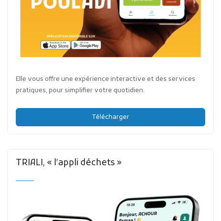
Elle vous offre une expérience interactive et des services
pratiques, pour simplifier votre quotidien.
Télécharger
TRIALI, « l’appli déchets »