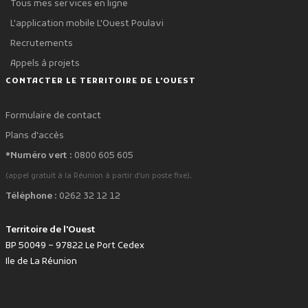
Tous mes services en ligne
L'application mobile L'Ouest Poulavi
Recrutements
Appels à projets
CONTACTER LE TERRITOIRE DE L'OUEST
Formulaire de contact
Plans d'accès
*Numéro vert :
0800 605 605
.
(appel gratuit à la Réunion à partir d'un poste fixe)
Téléphone :
0262 32 12 12
Territoire de l'Ouest
BP 50049 – 97822 Le Port Cedex
Ile de La Réunion