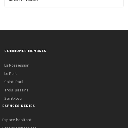
COMMUNES MEMBRES
La Possession
Le Port
Saint-Paul
Trois-Bassins
Saint-Leu
ESPACES DÉDIÉS
Espace habitant