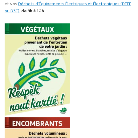
et vos
Déchets d’Équipements Électriques et Électroniques (DEEE
ou D3E)
,
de 8h à 12h
.