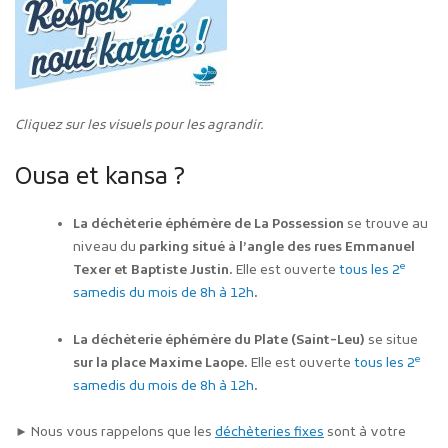
Cliquez sur les visuels pour les agrandir.
Ousa et kansa ?
La déchèterie éphémère de La Possession
se trouve au
niveau du
parking situé à l’angle des rues Emmanuel
e
Texer et Baptiste Justin.
Elle est ouverte
tous les 2
samedis du mois de 8h à 12h
.
La déchèterie éphémère du Plate (Saint-Leu)
se situe
e
sur la place Maxime Laope.
Elle est ouverte
tous les 2
samedis du mois de 8h à 12h
.
► Nous vous rappelons que les
déchèteries fixes
sont à votre