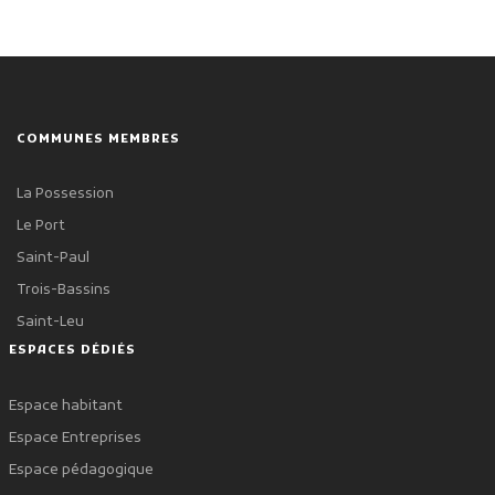
COMMUNES MEMBRES
La Possession
Le Port
Saint-Paul
Trois-Bassins
Saint-Leu
ESPACES DÉDIÉS
Espace habitant
Espace Entreprises
Espace pédagogique