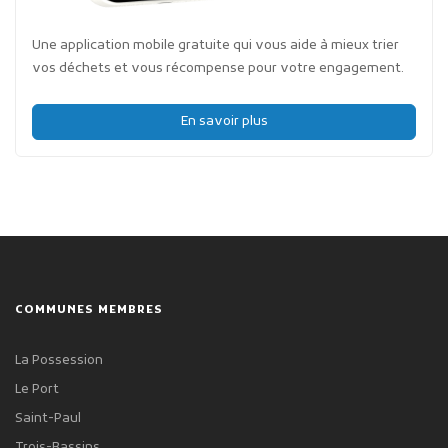
Une application mobile gratuite qui vous aide à mieux trier
vos déchets et vous récompense pour votre engagement.
En savoir plus
COMMUNES MEMBRES
La Possession
Le Port
Saint-Paul
Trois-Bassins