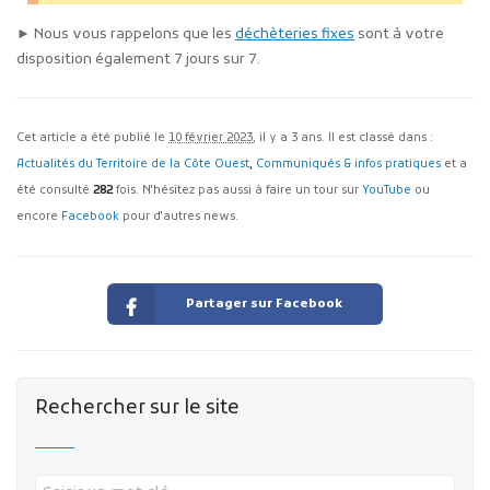
► Nous vous rappelons que les
déchèteries fixes
sont à votre
disposition également 7 jours sur 7.
Cet article a été publié le
10 février 2023
, il y a 3 ans. Il est classé dans :
Actualités du Territoire de la Côte Ouest
,
Communiqués & infos pratiques
et a
été consulté
282
fois. N'hésitez pas aussi à faire un tour sur
YouTube
ou
encore
Facebook
pour d'autres news.
Partager sur Facebook
Rechercher sur le site