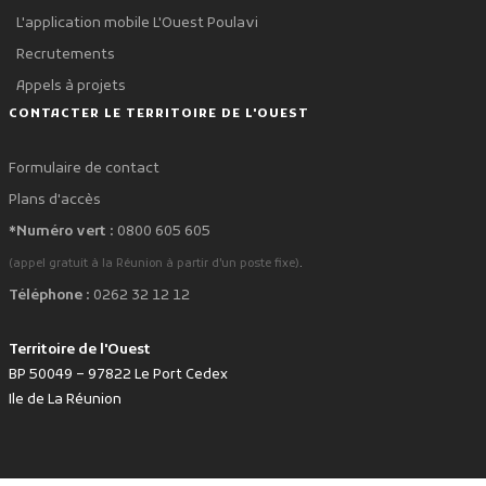
L'application mobile L'Ouest Poulavi
Recrutements
Appels à projets
CONTACTER LE TERRITOIRE DE L'OUEST
Formulaire de contact
Plans d'accès
*Numéro vert :
0800 605 605
.
(appel gratuit à la Réunion à partir d'un poste fixe)
Téléphone :
0262 32 12 12
Territoire de l'Ouest
BP 50049 – 97822 Le Port Cedex
Ile de La Réunion