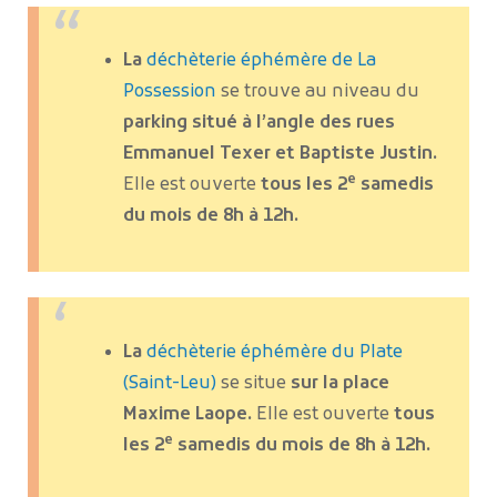
La
déchèterie éphémère de La
Possession
se trouve au niveau du
parking situé à l’angle des rues
Emmanuel Texer et Baptiste Justin.
e
Elle est ouverte
tous les 2
samedis
du mois de 8h à 12h.
La
déchèterie éphémère du Plate
(Saint-Leu)
se situe
sur la place
Maxime Laope.
Elle est ouverte
tous
e
les 2
samedis du mois de 8h à 12h.