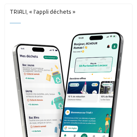
TRIALI, « l’appli déchets »