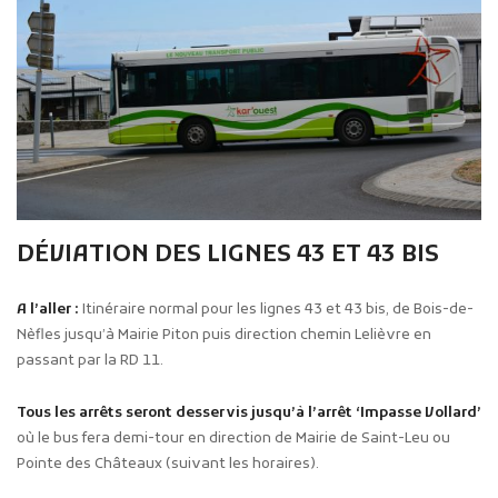
DÉVIATION DES LIGNES 43 ET 43 BIS
A l’aller :
Itinéraire normal pour les lignes 43 et 43 bis, de Bois-de-
Nèfles jusqu’à Mairie Piton puis direction chemin Lelièvre en
passant par la RD 11.
Tous les arrêts seront desservis jusqu’à l’arrêt ‘Impasse Vollard’
où le bus fera demi-tour en direction de Mairie de Saint-Leu ou
Pointe des Châteaux (suivant les horaires).