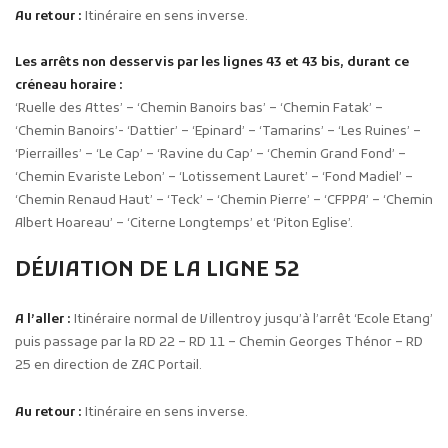
Au retour :
Itinéraire en sens inverse.
Les arrêts non desservis par les lignes 43 et 43 bis, durant ce
créneau horaire :
‘Ruelle des Attes’ – ‘Chemin Banoirs bas’ – ‘Chemin Fatak’ –
‘Chemin Banoirs’- ‘Dattier’ – ‘Epinard’ – ‘Tamarins’ – ‘Les Ruines’ –
‘Pierrailles’ – ‘Le Cap’ – ‘Ravine du Cap’ – ‘Chemin Grand Fond’ –
‘Chemin Evariste Lebon’ – ‘Lotissement Lauret’ – ‘Fond Madiel’ –
‘Chemin Renaud Haut’ – ‘Teck’ – ‘Chemin Pierre’ – ‘CFPPA’ – ‘Chemin
Albert Hoareau’ – ‘Citerne Longtemps’ et ‘Piton Eglise’.
DÉVIATION DE LA LIGNE 52
A l’aller :
Itinéraire normal de Villentroy jusqu’à l’arrêt ‘Ecole Etang’
puis passage par la RD 22 – RD 11 – Chemin Georges Thénor – RD
25 en direction de ZAC Portail.
Au retour :
Itinéraire en sens inverse.