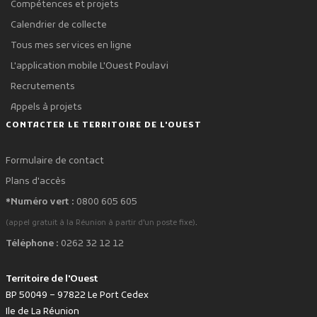
Compétences et projets
Calendrier de collecte
Tous mes services en ligne
L'application mobile L'Ouest Poulavi
Recrutements
Appels à projets
CONTACTER LE TERRITOIRE DE L'OUEST
Formulaire de contact
Plans d'accès
*Numéro vert :
0800 605 605
.
(appel gratuit à la Réunion à partir d'un poste fixe)
Téléphone :
0262 32 12 12
Territoire de l'Ouest
BP 50049 – 97822 Le Port Cedex
Ile de La Réunion