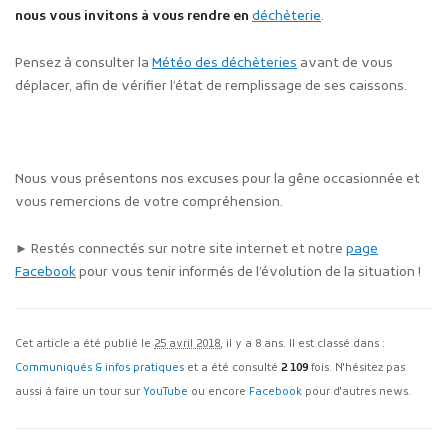
nous vous invitons à vous rendre en
déchèterie
.
Pensez à consulter la
Météo des déchèteries
avant de vous
déplacer, afin de vérifier l’état de remplissage de ses caissons.
Nous vous présentons nos excuses pour la gêne occasionnée et
vous remercions de votre compréhension.
► Restés connectés sur notre site internet et notre
page
Facebook
pour vous tenir informés de l’évolution de la situation !
Cet article a été publié le
25 avril 2018
, il y a 8 ans. Il est classé dans :
Communiqués & infos pratiques
et a été consulté
2 109
fois. N'hésitez pas
aussi à faire un tour sur
YouTube
ou encore
Facebook
pour d'autres news.