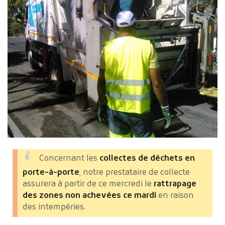
Concernant les
collectes de déchets en
porte-à-porte
, notre prestataire de collecte
assurera à partir de ce mercredi
le
rattrapage
des zones non achevées ce mardi
en raison
des intempéries.