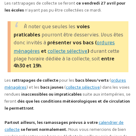
Les rattrapages de collecte se feront
ce vendredi 27 avril pour
les écoles
n’ayant pas pu être collectées ce mardi.
À noter que seules
les
voies
praticables
pourront être desservies.
Vous êtes
donc invités à
présenter vos bacs (
ordures
ménagères
et
collecte sélective
)
durant cette
plage horaire dédiée à la collecte, soit
entre
4h30 et 19h
.
Les
rattrapages de collecte
pour les
bacs bleus/verts
(
ordures
ménagères
) et les
bacs jaunes
(
collecte sélective
) dans les voies
rendues
inaccessibles ou impraticables
suite aux intempéries, se
feront
dès que les conditions météorologiques et de circulation
le permettront
.
Partout ailleurs, les ramassages prévus à votre
calendrier de
collecte
se feront normalement.
Nous vous remercions de bien