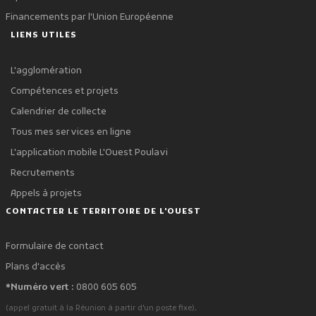
Financements par l'Union Européenne
LIENS UTILES
L'agglomération
Compétences et projets
Calendrier de collecte
Tous mes services en ligne
L'application mobile L'Ouest Poulavi
Recrutements
Appels à projets
CONTACTER LE TERRITOIRE DE L'OUEST
Formulaire de contact
Plans d'accès
*Numéro vert :
0800 605 605
.
(appel gratuit à la Réunion à partir d'un poste fixe)