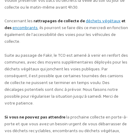
vouloir présenter vos bacs ou déchets la veille au soir du jour de
collecte ou le matin-même avant 4h30.
Concernant
les
rattrapages de collecte de
déchets végétaux
et
des
encombrants
, ils pourront se faire dès ce mercredi en fonction
également de l’accessibilité des voies pour les véhicules de
collecte.
Suite au passage de Fakir, le TCO est amené à venir en renfort des
communes, avec des moyens supplémentaires déployés pour les
déchets végétaux qui jonchent les voies publiques. Par
conséquent, il est possible que certaines tournées des camions
de collecte ne puissent se terminer en temps voulu. Des
décalages potentiels sont donc à prévoir. Nous faisons notre
possible pour régulariser la situation jusqu’à samedi. Merci de
votre patience.
Si vous ne pouvez pas attendre
la prochaine collecte en porte-à-
porte et que vous avez un besoin urgent de vous débarrasser de
vos déchets recyclables, encombrants ou déchets végétaux,