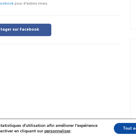
acebook
pour d'autres news.
tager sur Facebook
tatistiques d'utilisation afin améliorer l'expérience
Tout a
activer en cliquant sur
personnaliser
.