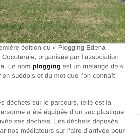
remière édition du « Plogging Edena
 Cocoteraie, organisée par l’association
ena. Le nom
plogging
est un mélange de «
r
en suédois et du mot que l’on connaît
s déchets sur le parcours, telle est la
ersonne a été équipée d’un sac plastique
rrivée ses déchets. Les déchets déposés
par nos médiateurs sur l’aire d’arrivée pour