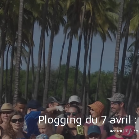
Plogging du 7 avril 
Accueil
Comm