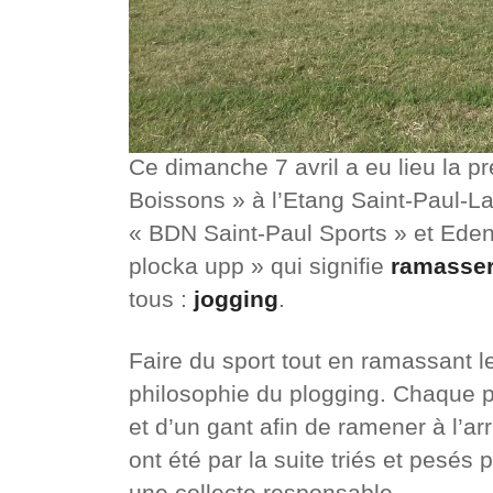
Ce dimanche 7 avril a eu lieu la p
Boissons » à l’Etang Saint-Paul-La
« BDN Saint-Paul Sports » et Ed
plocka upp » qui signifie
ramasse
tous :
jogging
.
Faire du sport tout en ramassant le
philosophie du plogging. Chaque p
et d’un gant afin de ramener à l’a
ont été par la suite triés et pesés 
une collecte responsable.