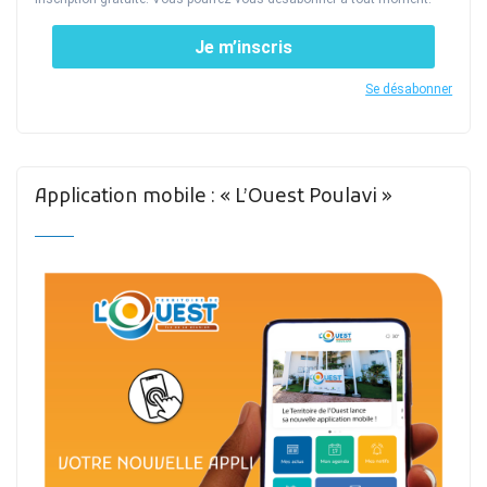
Je m’inscris
Se désabonner
Application mobile : « L’Ouest Poulavi »