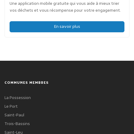
Une application mobile gratuite qui vous aide à mieux trier
vos déchets et vous récompense pour votre engagement.
En savoir plus
COMMUNES MEMBRES
La Possession
Le Port
Saint-Paul
Trois-Bassins
Saint-Leu