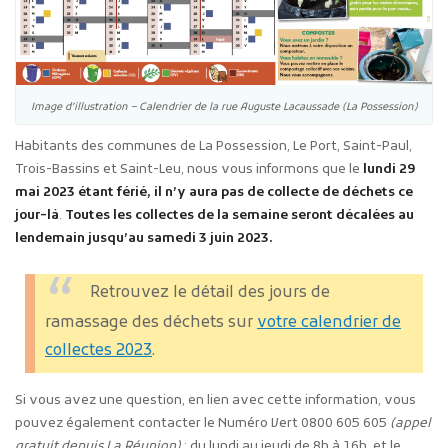
Image d’illustration – Calendrier de la rue Auguste Lacaussade (La Possession)
Habitants des communes de La Possession, Le Port, Saint-Paul,
Trois-Bassins et Saint-Leu, nous vous informons que le
lundi 29
mai 2023 étant férié, il n’y aura pas de collecte de déchets ce
jour-là
.
Toutes les collectes de la semaine seront décalées au
lendemain jusqu’au samedi 3 juin 2023.
Retrouvez le détail des jours de
ramassage des déchets sur
votre calendrier de
collectes 2023
.
Si vous avez une question, en lien avec cette information, vous
pouvez également contacter le Numéro Vert 0800 605 605
(appel
gratuit depuis La Réunion)
: du lundi au jeudi de 8h à 16h, et le