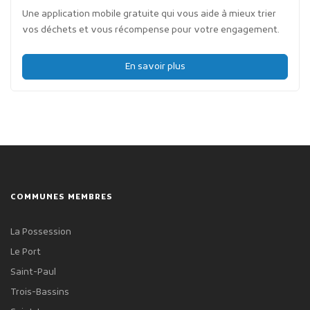
Une application mobile gratuite qui vous aide à mieux trier
vos déchets et vous récompense pour votre engagement.
En savoir plus
COMMUNES MEMBRES
La Possession
Le Port
Saint-Paul
Trois-Bassins