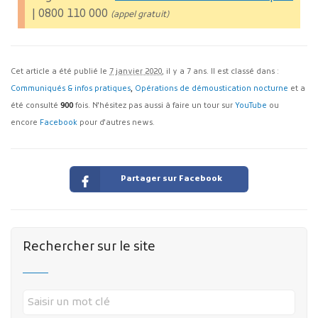
| 0800 110 000
(appel gratuit)
Cet article a été publié le
7 janvier 2020
, il y a 7 ans. Il est classé dans :
Communiqués & infos pratiques
,
Opérations de démoustication nocturne
et a
été consulté
900
fois. N'hésitez pas aussi à faire un tour sur
YouTube
ou
encore
Facebook
pour d'autres news.
Partager sur Facebook
Rechercher sur le site