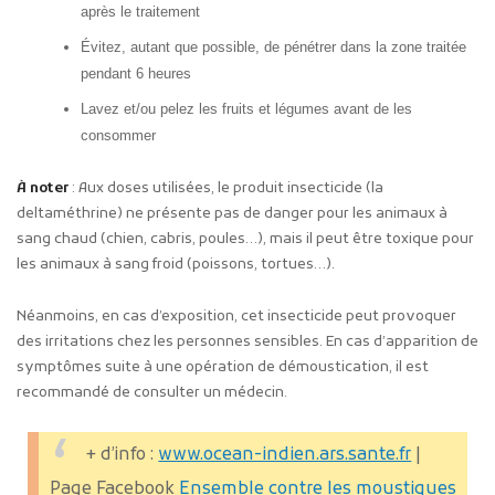
après le traitement
Évitez, autant que possible, de pénétrer dans la zone traitée
pendant 6 heures
Lavez et/ou pelez les fruits et légumes avant de les
consommer
À noter
: Aux doses utilisées, le produit insecticide (la
deltaméthrine) ne présente pas de danger pour les animaux à
sang chaud (chien, cabris, poules…), mais il peut être toxique pour
les animaux à sang froid (poissons, tortues…).
Néanmoins, en cas d’exposition, cet insecticide peut provoquer
des irritations chez les personnes sensibles. En cas d’apparition de
symptômes suite à une opération de démoustication, il est
recommandé de consulter un médecin.
+ d’info :
www.ocean-indien.ars.sante.fr
|
Page Facebook
Ensemble contre les moustiques