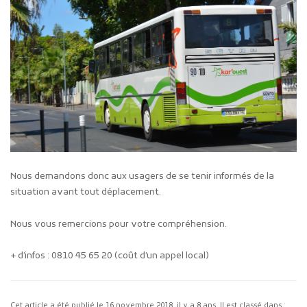
Nous demandons donc aux usagers de se tenir informés de la
situation avant tout déplacement.
Nous vous remercions pour votre compréhension.
+ d’infos : 0810 45 65 20 (coût d’un appel local)
Cet article a été publié le
16 novembre 2018
, il y a 8 ans. Il est classé dans :