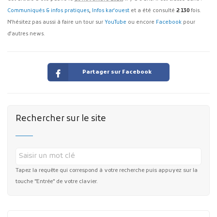
Communiqués & infos pratiques
,
Infos kar'ouest
et a été consulté
2 130
fois.
N'hésitez pas aussi à faire un tour sur
YouTube
ou encore
Facebook
pour
d'autres news.
Partager sur Facebook
Rechercher sur le site
Tapez la requête qui correspond à votre recherche puis appuyez sur la
touche "Entrée" de votre clavier.