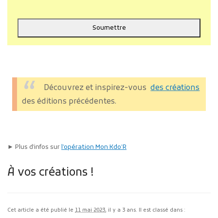
Soumettre
Your
Website
*
Découvrez et inspirez-vous
des créations
des éditions précédentes.
► Plus d’infos sur
l’opération Mon Kdo’R
À vos créations !
Cet article a été publié le
11 mai 2023
, il y a 3 ans. Il est classé dans :