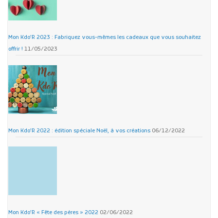
Mon Kdo’R 2023 : Fabriquez vous-mêmes les cadeaux que vous souhaitez
offrir !
11/05/2023
Mon Kdo’R 2022 : édition spéciale Noël, à vos créations
06/12/2022
Mon Kdo’R « Fête des pères » 2022
02/06/2022