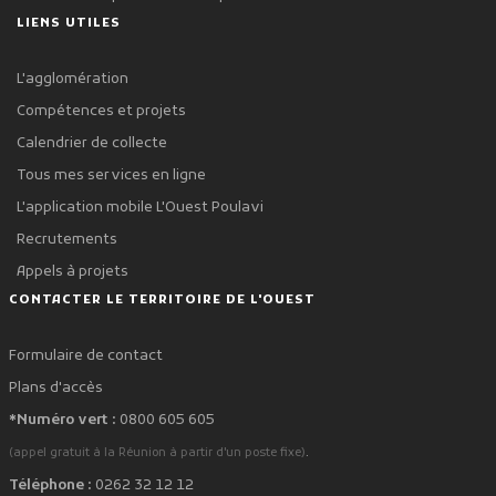
LIENS UTILES
L'agglomération
Compétences et projets
Calendrier de collecte
Tous mes services en ligne
L'application mobile L'Ouest Poulavi
Recrutements
Appels à projets
CONTACTER LE TERRITOIRE DE L'OUEST
Formulaire de contact
Plans d'accès
*Numéro vert :
0800 605 605
.
(appel gratuit à la Réunion à partir d'un poste fixe)
Téléphone :
0262 32 12 12