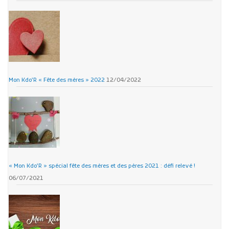
Mon Kdo’R « Fête des mères » 2022
12/04/2022
« Mon Kdo’R » spécial fête des mères et des pères 2021 : défi relevé !
06/07/2021