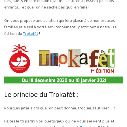
des jouets encore en bon état mais qui n’intéressent plus nos
enfants… et que l’on ne sache pas quoi en faire !
On vous propose une solution qui fera plaisir à de nombreuses
familles et aussi à notre environnement : participez à notre 1re
édition
du
Trokafèt
!
Le principe du Trokafèt :
Pourquoi jeter alors que l’on peut donner, troquer, réutiliser, …?
Faites le tri parmi vos jouets/jeux qui ne vous servent plus et