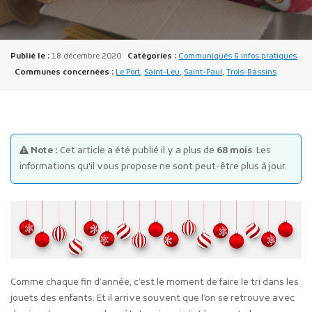
Publié le :
18 décembre 2020
Catégories :
Communiqués & infos pratiques
Communes concernées :
Le Port
,
Saint-Leu
,
Saint-Paul
,
Trois-Bassins
Publicité des actes
Marchés publics
Note :
Cet article a été publié il y a plus de
68 mois
. Les
Projets financés par l'Europe
informations qu'il vous propose ne sont peut-être plus à jour.
Plans d'accès
Comme chaque fin d’année, c’est le moment de faire le tri dans les
jouets des enfants. Et il arrive souvent que l’on se retrouve avec