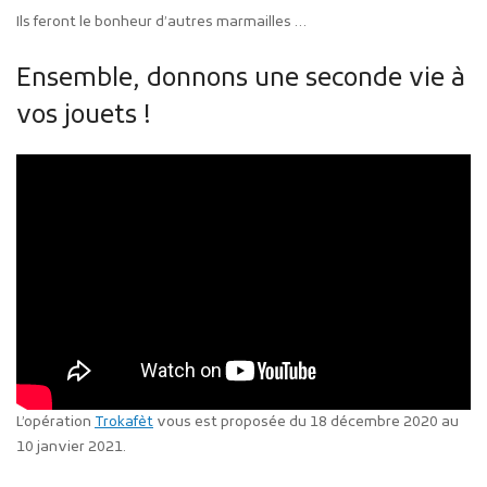
Ils feront le bonheur d’autres marmailles …
Ensemble, donnons une seconde vie à
vos jouets !
L’opération
Trokafèt
vous est proposée du 18 décembre 2020 au
10 janvier 2021.