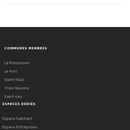
COMMUNES MEMBRES
La Possession
Le Port
Saint-Paul
Trois-Bassins
Saint-Leu
ESPACES DÉDIÉS
Espace habitant
Espace Entreprises