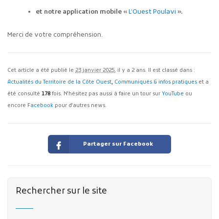
et notre application mobile «
L’Ouest Poulavi
».
Merci de votre compréhension.
Cet article a été publié le
23 janvier 2025
, il y a 2 ans. Il est classé dans :
Actualités du Territoire de la Côte Ouest
,
Communiqués & infos pratiques
et a
été consulté
178
fois. N'hésitez pas aussi à faire un tour sur
YouTube
ou
encore
Facebook
pour d'autres news.
Partager sur Facebook
Rechercher sur le site