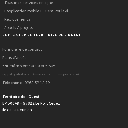
Tous mes services en ligne
L'application mobile L'Ouest Poulavi
Recrutements
Appels à projets
CONTACTER LE TERRITOIRE DE L'OUEST
Formulaire de contact
Plans d'accès
*Numéro vert :
0800 605 605
.
(appel gratuit à la Réunion à partir d'un poste fixe)
Téléphone :
0262 32 12 12
Territoire de l'Ouest
BP 50049 – 97822 Le Port Cedex
Ile de La Réunion