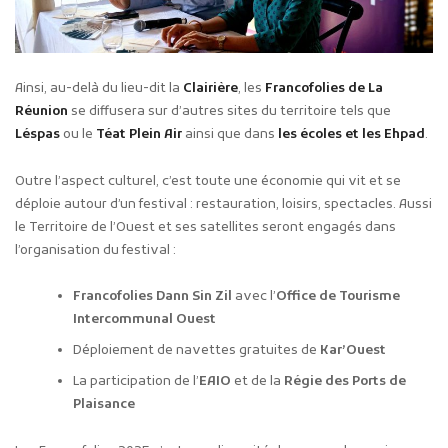
Ainsi, au-delà du lieu-dit la
Clairière
, les
Francofolies de La
Réunion
se diffusera sur d’autres sites du territoire tels que
Léspas
ou le
Téat Plein Air
ainsi que dans
les écoles et les Ehpad
.
Outre l’aspect culturel, c’est toute une économie qui vit et se
déploie autour d’un festival : restauration, loisirs, spectacles. Aussi
le Territoire de l’Ouest et ses satellites seront engagés dans
l’organisation du festival :
Francofolies Dann Sin Zil
avec l’
Office de Tourisme
Intercommunal Ouest
Déploiement de navettes gratuites de
Kar’Ouest
La participation de l’
EAIO
et de la
Régie des Ports de
Plaisance