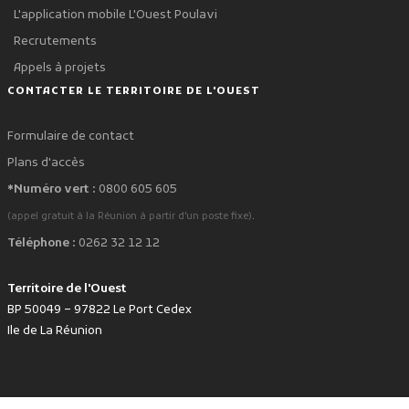
L'application mobile L'Ouest Poulavi
Recrutements
Appels à projets
CONTACTER LE TERRITOIRE DE L'OUEST
Formulaire de contact
Plans d'accès
*Numéro vert :
0800 605 605
.
(appel gratuit à la Réunion à partir d'un poste fixe)
Téléphone :
0262 32 12 12
Territoire de l'Ouest
BP 50049 – 97822 Le Port Cedex
Ile de La Réunion