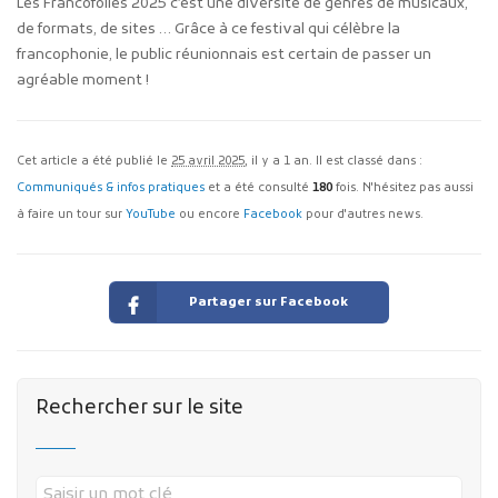
Les Francofolies 2025 c’est une diversité de genres de musicaux,
de formats, de sites … Grâce à ce festival qui célèbre la
francophonie, le public réunionnais est certain de passer un
agréable moment !
Cet article a été publié le
25 avril 2025
, il y a 1 an. Il est classé dans :
Communiqués & infos pratiques
et a été consulté
180
fois. N'hésitez pas aussi
à faire un tour sur
YouTube
ou encore
Facebook
pour d'autres news.
Partager sur Facebook
Rechercher sur le site