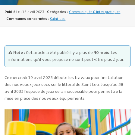
Publié le :
18 avril 2023
Catégories :
Communiqués & infos pratiques
Communes concernées :
Saint-Leu
Publicité des actes
Note :
Cet article a été publié il y a plus de
40 mois
. Les
Marchés publics
informations qu'il vous propose ne sont peut-être plus à jour.
Projets financés par l'Europe
Plans d'accès
Ce mercredi 19 avril 2023 débute les travaux pour l’installation
des nouveaux jeux secs sur le littoral de Saint Leu. Jusqu’au 28
avril 2023 l’espace de jeux sera inaccessible pour permettre la
mise en place des nouveaux équipements.