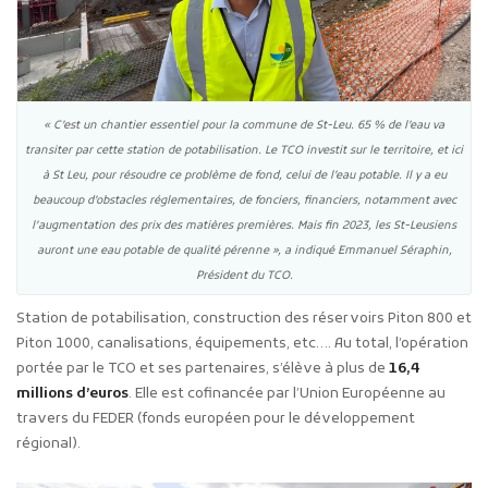
« C’est un chantier essentiel pour la commune de St-Leu. 65 % de l’eau va
transiter par cette station de potabilisation. Le TCO investit sur le territoire, et ici
à St Leu, pour résoudre ce problème de fond, celui de l’eau potable. Il y a eu
beaucoup d’obstacles réglementaires, de fonciers, financiers, notamment avec
l’augmentation des prix des matières premières. Mais fin 2023, les St-Leusiens
auront une eau potable de qualité pérenne », a indiqué Emmanuel Séraphin,
Président du TCO.
Station de potabilisation, construction des réservoirs Piton 800 et
Piton 1000, canalisations, équipements, etc…. Au total, l’opération
portée par le TCO et ses partenaires, s’élève à plus de
16,4
millions d’euros
. Elle est cofinancée par l’Union Européenne au
travers du FEDER (fonds européen pour le développement
régional).