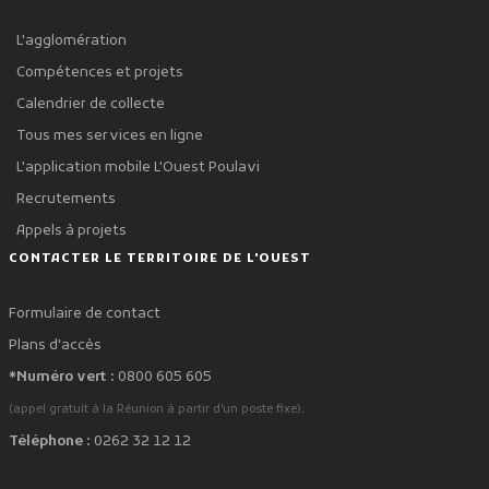
L'agglomération
Compétences et projets
Calendrier de collecte
Tous mes services en ligne
L'application mobile L'Ouest Poulavi
Recrutements
Appels à projets
CONTACTER LE TERRITOIRE DE L'OUEST
Formulaire de contact
Plans d'accès
*Numéro vert :
0800 605 605
.
(appel gratuit à la Réunion à partir d'un poste fixe)
Téléphone :
0262 32 12 12