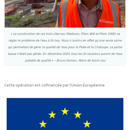
« La construction de ces trois citernes (Maduran, Piton 800 et Piton 1000) va
régler le problème de l’eau à St-Leu. Nous n’avions en effet qu’une seule usine
qui permettait de gérer la qualité de l’eau pour le Plate et la Chaloupe. La partie
basse n’était pas gérée. En décembre 2023, tous les St-Leusiens auront de l’eau
potable de qualité »
– Bruno Domen, Maire de Saint-Leu
Cette opération est cofinancée par l’Union Européenne.