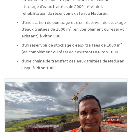
évolutive à 12.000 m
/jour et d’un réservoir de
3
stockage d’eaux traitées de 2000 m
et de la
réhabilitation du réservoir existant à Maduran.
d’une station de pompage et d’un réservoir de stockage
3
d’eaux traitées de 1000 m
(en complément du réservoir
existant) à Piton 800.
3
d’un réservoir de stockage d’eaux traitées de 1000 m
(en complément du réservoir existant) à Piton 1000.
d’une chaîne de transfert des eaux traitées de Maduran
jusqu’à Piton 1000.