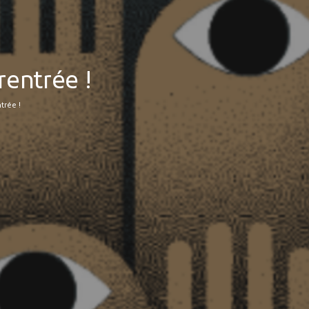
rentrée !
trée !