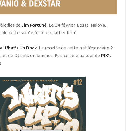
élodies de
Jim Fortuné
. Le 14 février, Bossa, Maloya,
de cette soirée forte en authenticité.
de What’s Up Dock
. La recette de cette nuit légendaire ?
ts, et de DJ sets enflammés. Puis ce sera au tour de
PIX’L
s.