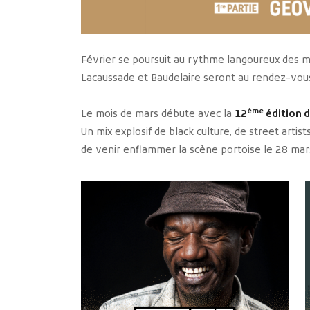
Février se poursuit au rythme langoureux des m
Lacaussade et Baudelaire seront au rendez-vous 
ème
Le mois de mars débute avec la
12
édition 
Un mix explosif de black culture, de street artis
de venir enflammer la scène portoise le 28 mar