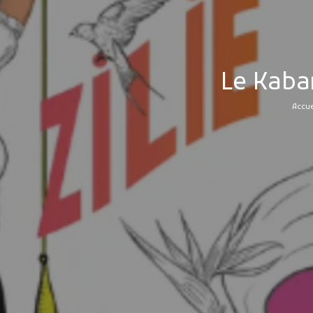
Le Kabar
Accue