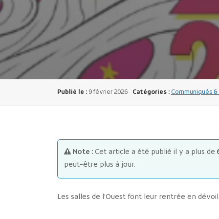
Publié le :
9 février 2026
Catégories :
Communiqués & i
Note :
Cet article a été publié il y a plus de
peut-être plus à jour.
Les salles de l’Ouest font leur rentrée en dévoi