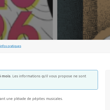
nfos pratiques
6 mois
. Les informations qu'il vous propose ne sont
lant une pléiade de pépites musicales.