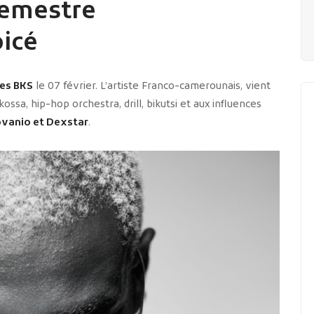
semestre
icé
es BKS
le 07 février. L’artiste Franco-camerounais, vient
ssa, hip-hop orchestra, drill, bikutsi et aux influences
vanio et Dexstar
.