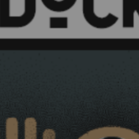
MES DÉMARCHES
Publicité des actes
Marchés publics
Projets financés par l'Europe
Plans d'accès