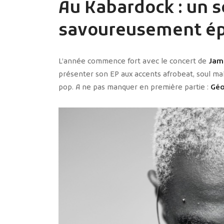
Au Kabardock : un 
savoureusement ép
L’année commence fort avec le concert de
Jam
présenter son EP aux accents afrobeat, soul mako
pop. A ne pas manquer en première partie :
Géo