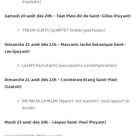
mazouks)
Samedi 20 août dès 20h – Téat Plein Air de Saint-Gilles (Payant)
TRILOK GURTU QUARTET (Indian jazz fusion)
Dimanche 21 août dès 11h – Mascarin Jardin botanique Saint-
Leu (payant)
Lez’Art Percutants (percussions contemporaines)
Dimanche 21 août dès 13h – Cocoteraie Etang Saint-Paul
(Gratuit)
PIK NIK EK LA MUZIK (Apport’ zot marmitt’, nout apport’ la
muzik)
Mardi 23 aout dès 20h – Léspas Saint-Paul (Payant)