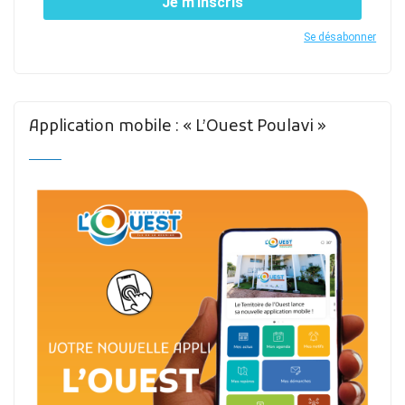
Je m’inscris
Se désabonner
Application mobile : « L’Ouest Poulavi »