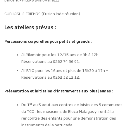
Vincent PHILEAS (Maloya jazz)
SUBHASH & FRIENDS (Fusion inde réunion)
Les ateliers prévus :
Percussions corporelles pour petits et grands :
A L’Alambic pour les 12/15 ans de 9h à 12h –
Réservations au 0262 74 56 91.
A l’EAIO pour les 16ans et plus de 13h30 à 17h –
Réservations au 0262 32 12 12.
Présentation et initiation d’instruments aux plus jeunes :
er
Du 1
au 5 aout aux centres de loisirs des 5 communes
du TCO : les musiciens de Bloca Malagasy iront à la
rencontre des enfants pour une démonstration des
instruments de la batucada.