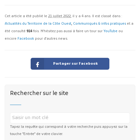
Cet article a été publié le
21 juillet 2022
, il y a 4 ans. Il est classé dans :
Actualités du Territoire de la Côte Ouest
,
Communiqués & infos pratiques
et a
été consulté
914
fois. N'hésitez pas aussi à faire un tour sur
YouTube
ou
encore
Facebook
pour d'autres news.
Partager sur Facebook
Rechercher sur le site
Tapez la requête qui correspond à votre recherche puis appuyez sur la
touche "Entrée" de votre clavier.