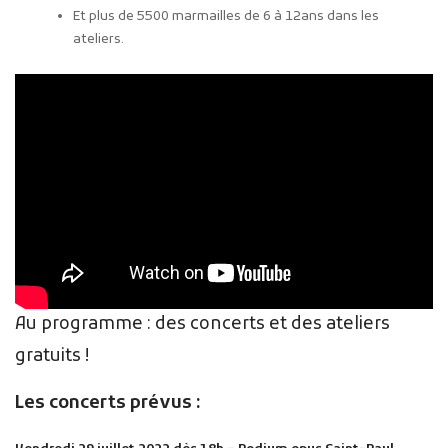
Et plus de 5500 marmailles de 6 à 12ans dans les
ateliers.
Au programme : des concerts et des ateliers
gratuits !
Les concerts prévus :