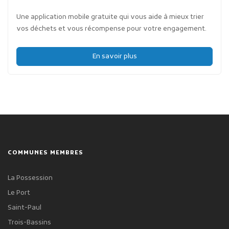
Une application mobile gratuite qui vous aide à mieux trier
vos déchets et vous récompense pour votre engagement.
En savoir plus
COMMUNES MEMBRES
La Possession
Le Port
Saint-Paul
Trois-Bassins