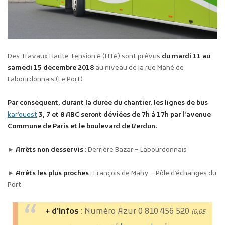
Des Travaux Haute Tension A (HTA) sont prévus
du mardi 11 au
samedi 15 décembre 2018
au niveau de la rue Mahé de
Labourdonnais (Le Port).
Par conséquent, durant la durée du chantier, les lignes de bus
kar’ouest
3, 7 et 8 ABC seront déviées de 7h à 17h par l’avenue
Commune de Paris et le boulevard de Verdun.
►
Arrêts non desservis
: Derrière Bazar – Labourdonnais
►
Arrêts les plus proches
: François de Mahy – Pôle d’échanges du
Port
+ d’infos
: Numéro Azur 0 810 456 520
(0,05