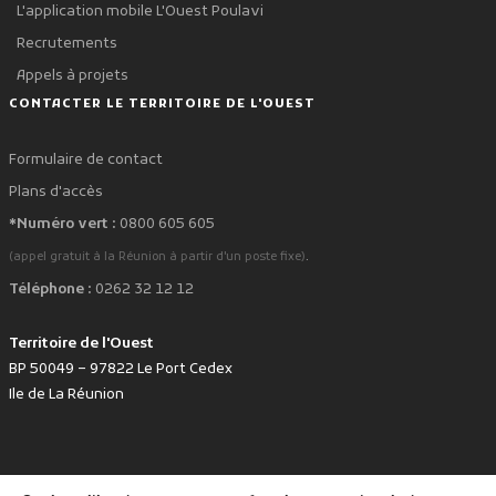
L'application mobile L'Ouest Poulavi
Recrutements
Appels à projets
CONTACTER LE TERRITOIRE DE L'OUEST
Formulaire de contact
Plans d'accès
*Numéro vert :
0800 605 605
.
(appel gratuit à la Réunion à partir d'un poste fixe)
Téléphone :
0262 32 12 12
Territoire de l'Ouest
BP 50049 – 97822 Le Port Cedex
Ile de La Réunion