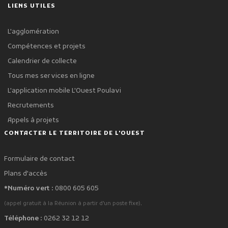
LIENS UTILES
L'agglomération
Compétences et projets
Calendrier de collecte
Tous mes services en ligne
L'application mobile L'Ouest Poulavi
Recrutements
Appels à projets
CONTACTER LE TERRITOIRE DE L'OUEST
Formulaire de contact
Plans d'accès
*Numéro vert :
0800 605 605
.
(appel gratuit à la Réunion à partir d'un poste fixe)
Téléphone :
0262 32 12 12