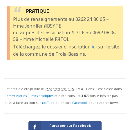
PRATIQUE
Plus de renseignements au 0262 24 80 03 –
Mme Jennifer ABSYTE
ou auprès de l’association A.P.T.F au 0692 08 04
58 – Mme Michelle FATOL
Téléchargez le dossier d’inscription
ici
sur le site
de la commune de Trois-Bassins.
Cet article a été publié le
23 septembre 2015
, il y a 11 ans. Il est classé dans :
Communiqués & infos pratiques
et a été consulté
3 679
fois. N'hésitez pas
aussi à faire un tour sur
YouTube
ou encore
Facebook
pour d'autres news.
Partager sur Facebook