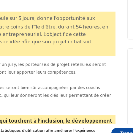
ule sur 3 jours, donne l’opportunité aux
tre coins de l’île d’être, durant 54 heures, en
ntrepreneurial. L’objectif de cette
n idée afin que son projet initial soit
n jury, les porteur.se.s de projet retenu.e.s seront
rront leur apporter leurs compétences.
ipes seront bien sûr accompagnées par des coachs
c., qui leur donneront les clés leur permettant de créer
qui touchent à l’inclusion, le développement
ou encore à l’économie circulaire. Vous avez
tatistiques d'utilisation afin améliorer l'expérience