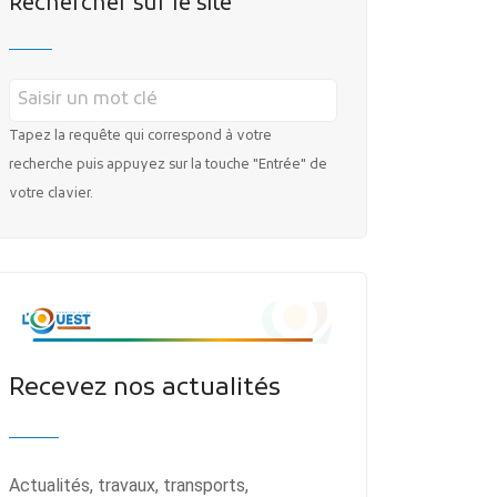
Rechercher sur le site
Tapez la requête qui correspond à votre
recherche puis appuyez sur la touche "Entrée" de
votre clavier.
Recevez nos actualités
Actualités, travaux, transports,