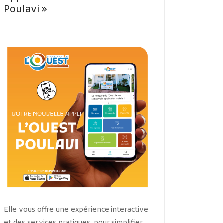
Poulavi »
Elle vous offre une expérience interactive
et des services pratiques, pour simplifier