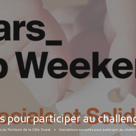
es pour participer au challe
s du Territoire de la Côte Ouest
Inscriptions ouvertes pour participer au chal