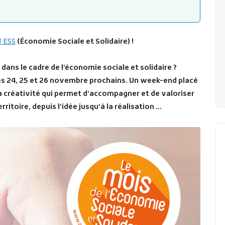
d ESS
(Économie Sociale et Solidaire) !
t dans le cadre de l’économie sociale et solidaire ?
les 24, 25 et 26 novembre prochains. Un week-end placé
 la créativité qui permet d’accompagner et de valoriser
ritoire, depuis l’idée jusqu’à la réalisation …