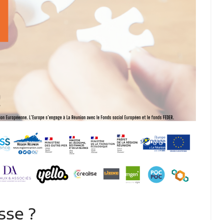
sse ?