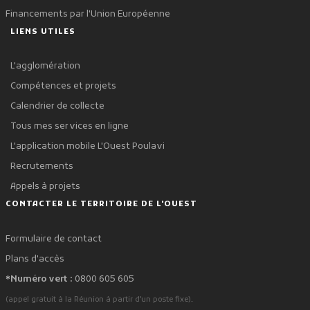
Financements par l'Union Européenne
LIENS UTILES
L'agglomération
Compétences et projets
Calendrier de collecte
Tous mes services en ligne
L'application mobile L'Ouest Poulavi
Recrutements
Appels à projets
CONTACTER LE TERRITOIRE DE L'OUEST
Formulaire de contact
Plans d'accès
*Numéro vert :
0800 605 605
.
(appel gratuit à la Réunion à partir d'un poste fixe)