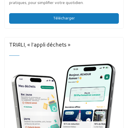
pratiques, pour simplifier votre quotidien.
Télécharger
TRIALI, « l’appli déchets »