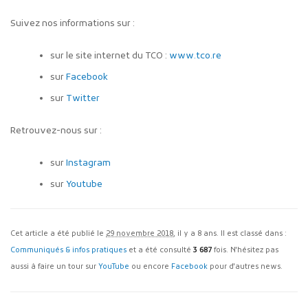
Suivez nos informations sur :
sur le site internet du TCO :
www.tco.re
sur
Facebook
sur
Twitter
Retrouvez-nous sur :
sur
Instagram
sur
Youtube
Cet article a été publié le
29 novembre 2018
, il y a 8 ans. Il est classé dans :
Communiqués & infos pratiques
et a été consulté
3 687
fois. N'hésitez pas
aussi à faire un tour sur
YouTube
ou encore
Facebook
pour d'autres news.