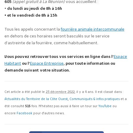
605
(appel gratuit à La Réunion)
vous accueillent :
•
du lundi au jeudi de 8h à 16h
• et le vendredi de 8h à 15h
Tous les appels concernant la
fourrière animale intercommunale
en dehors de ces horaires seront basculés sur le service
d’astreinte de la fourrière, comme habituellement.
Vous pouvez retrouver tous vos services en ligne dans l’
Espace
Habitant
ou l’
Espace Entreprise
, pour toute information ou
demande suivant votre situation.
Cet article a été publié le
23 décembre 2022
, il y a 4 ans. Il est classé dans :
Actualités du Territoire de la Côte Ouest
,
Communiqués & infos pratiques
et a
été consulté
515
fois. N'hésitez pas aussi à faire un tour sur
YouTube
ou
encore
Facebook
pour d'autres news.