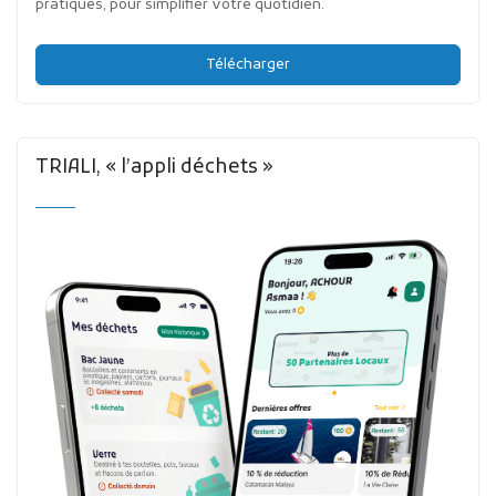
pratiques, pour simplifier votre quotidien.
Télécharger
TRIALI, « l’appli déchets »