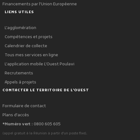
Financements par l'Union Européenne
LIENS UTILES
L'agglomération
Compétences et projets
Calendrier de collecte
Tous mes services en ligne
L'application mobile L'Ouest Poulavi
Recrutements
Appels à projets
CONTACTER LE TERRITOIRE DE L'OUEST
Formulaire de contact
Plans d'accès
*Numéro vert :
0800 605 605
.
(appel gratuit à la Réunion à partir d'un poste fixe)