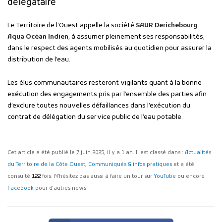
délégataire
Le Territoire de l’Ouest appelle la société
SAUR Derichebourg
Aqua Océan Indien
, à assumer pleinement ses responsabilités,
dans le respect des agents mobilisés au quotidien pour assurer la
distribution de l’eau.
Les élus communautaires resteront vigilants quant à la bonne
exécution des engagements pris par l’ensemble des parties afin
d’exclure toutes nouvelles défaillances dans l’exécution du
contrat de délégation du service public de l’eau potable.
Cet article a été publié le
7 juin 2025
, il y a 1 an. Il est classé dans :
Actualités
du Territoire de la Côte Ouest
,
Communiqués & infos pratiques
et a été
consulté
122
fois. N'hésitez pas aussi à faire un tour sur
YouTube
ou encore
Facebook
pour d'autres news.