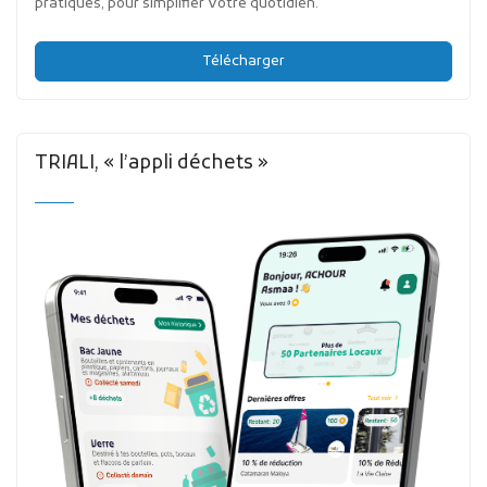
pratiques, pour simplifier votre quotidien.
Télécharger
TRIALI, « l’appli déchets »