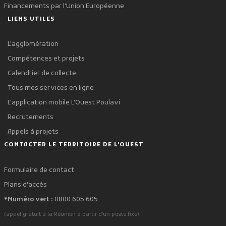
Financements par l'Union Européenne
LIENS UTILES
L'agglomération
Compétences et projets
Calendrier de collecte
Tous mes services en ligne
L'application mobile L'Ouest Poulavi
Recrutements
Appels à projets
CONTACTER LE TERRITOIRE DE L'OUEST
Formulaire de contact
Plans d'accès
*Numéro vert :
0800 605 605
.
(appel gratuit à la Réunion à partir d'un poste fixe)