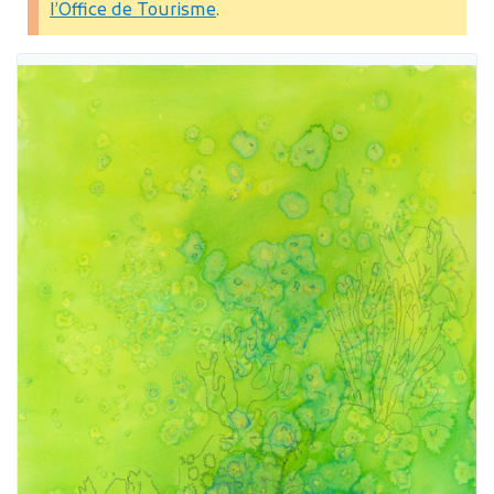
l’Office de Tourisme
.