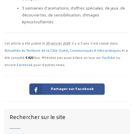
3 semaines d’animations, d’offres spéciales, de jeux, de
découvertes, de sensibilisation, d’images
époustouflantes.
Cet article a été publié le
29 janvier 2024
, il y a 3 ans. Il est classé dans :
Actualités du Territoire de la Côte Ouest
,
Communiqués & infos pratiques
et a
été consulté
4 820
fois. N'hésitez pas aussi à faire un tour sur
YouTube
ou
encore
Facebook
pour d'autres news.
Partager sur Facebook
Rechercher sur le site