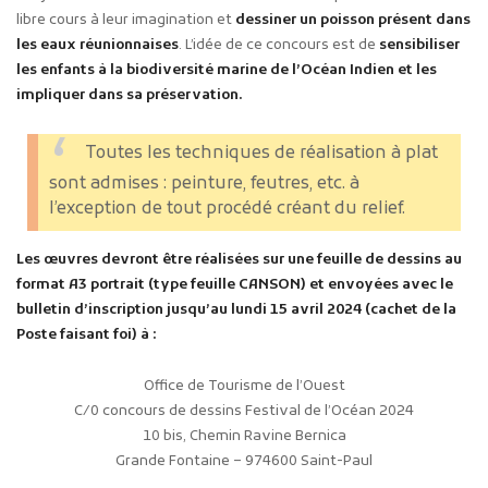
libre cours à leur imagination et
dessiner un poisson présent dans
les eaux réunionnaises
. L’idée de ce concours est de
sensibiliser
les enfants à la biodiversité marine de l’Océan Indien et les
impliquer dans sa préservation.
Toutes les techniques de réalisation à plat
sont admises : peinture, feutres, etc. à
l’exception de tout procédé créant du relief.
Les œuvres devront être réalisées sur une feuille de dessins au
format A3 portrait (type feuille CANSON) et envoyées avec le
bulletin d’inscription jusqu’au lundi 15 avril 2024 (cachet de la
Poste faisant foi) à :
Office de Tourisme de l’Ouest
C/0 concours de dessins Festival de l’Océan 2024
10 bis, Chemin Ravine Bernica
Grande Fontaine – 974600 Saint-Paul