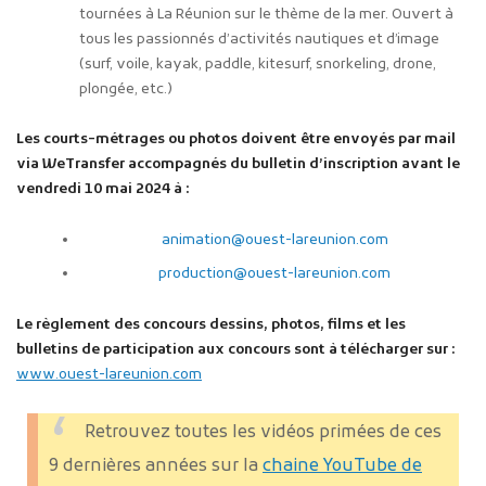
tournées à La Réunion sur le thème de la mer. Ouvert à
tous les passionnés d’activités nautiques et d’image
(surf, voile, kayak, paddle, kitesurf, snorkeling, drone,
plongée, etc.)
Les courts-métrages ou photos doivent être envoyés par mail
via WeTransfer accompagnés du bulletin d’inscription avant le
vendredi 10 mai 2024 à :
animation@ouest-lareunion.com
production@ouest-lareunion.com
Le règlement des concours dessins, photos, films et les
bulletins de participation aux concours sont à télécharger sur :
www.ouest-lareunion.com
Retrouvez toutes les vidéos primées de ces
9 dernières années sur la
chaine YouTube de