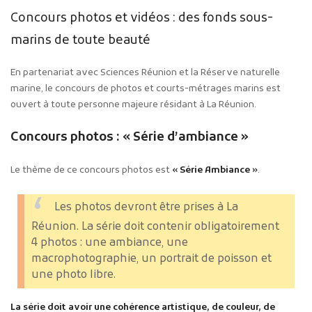
Concours photos et vidéos : des fonds sous-
marins de toute beauté
En partenariat avec Sciences Réunion et la Réserve naturelle
marine, le concours de photos et courts-métrages marins est
ouvert à toute personne majeure résidant à La Réunion.
Concours photos : « Série d’ambiance »
Le thème de ce concours photos est
« Série Ambiance »
.
Les photos devront être prises à La
Réunion. La série doit contenir obligatoirement
4 photos : une ambiance, une
macrophotographie, un portrait de poisson et
une photo libre.
La série doit avoir une cohérence artistique, de couleur, de