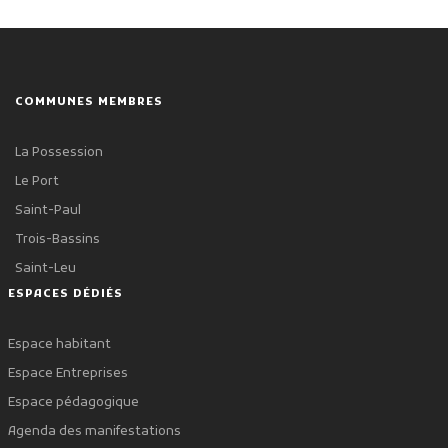
COMMUNES MEMBRES
La Possession
Le Port
Saint-Paul
Trois-Bassins
Saint-Leu
ESPACES DÉDIÉS
Espace habitant
Espace Entreprises
Espace pédagogique
Agenda des manifestations