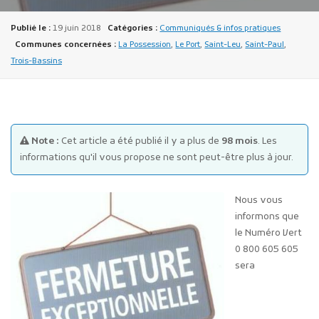
Publié le :
19 juin 2018
Catégories :
Communiqués & infos pratiques
Communes concernées :
La Possession
,
Le Port
,
Saint-Leu
,
Saint-Paul
,
Trois-Bassins
Publicité des actes
Marchés publics
Note :
Cet article a été publié il y a plus de
98 mois
. Les
informations qu'il vous propose ne sont peut-être plus à jour.
Projets financés par l'Europe
Plans d'accès
Nous vous
informons que
le Numéro Vert
0 800 605 605
sera