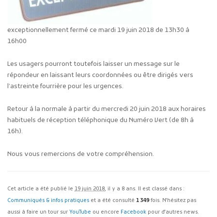
exceptionnellement fermé ce mardi 19 juin 2018 de 13h30 à
16h00
Les usagers pourront toutefois laisser un message sur le
répondeur en laissant leurs coordonnées ou être dirigés vers
l’astreinte fourrière pour les urgences.
Retour à la normale à partir du mercredi 20 juin 2018 aux horaires
habituels de réception téléphonique du Numéro Vert (de 8h à
16h).
Nous vous remercions de votre compréhension.
Cet article a été publié le
19 juin 2018
, il y a 8 ans. Il est classé dans :
Communiqués & infos pratiques
et a été consulté
1 349
fois. N'hésitez pas
aussi à faire un tour sur
YouTube
ou encore
Facebook
pour d'autres news.