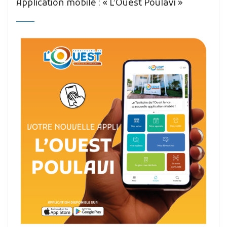
Application mobile : « L’Ouest Poulavi »