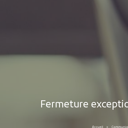
Fermeture excepti
Accueil
Communiqu