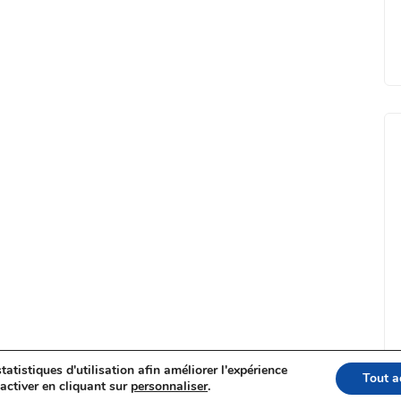
tatistiques d'utilisation afin améliorer l'expérience
Tout a
activer en cliquant sur
personnaliser
.