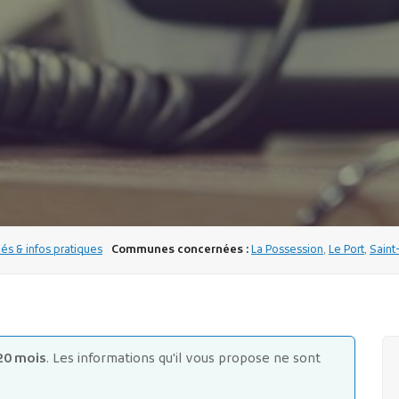
s & infos pratiques
Communes concernées :
La Possession
,
Le Port
,
Saint
20 mois
. Les informations qu'il vous propose ne sont