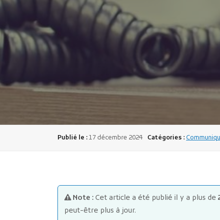
Publié le :
17 décembre 2024
Catégories :
Communiqué
Note :
Cet article a été publié il y a plus de
peut-être plus à jour.