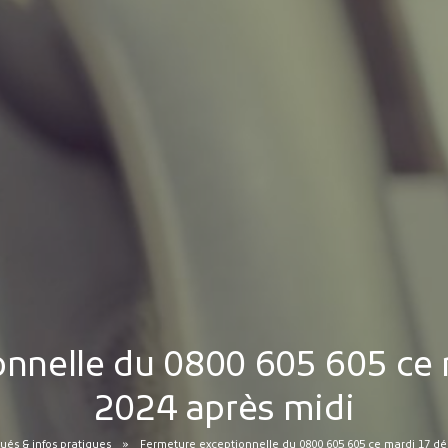
onnelle du 0800 605 605 ce
2024 après midi
és & infos pratiques
Fermeture exceptionnelle du 0800 605 605 ce mardi 17 d