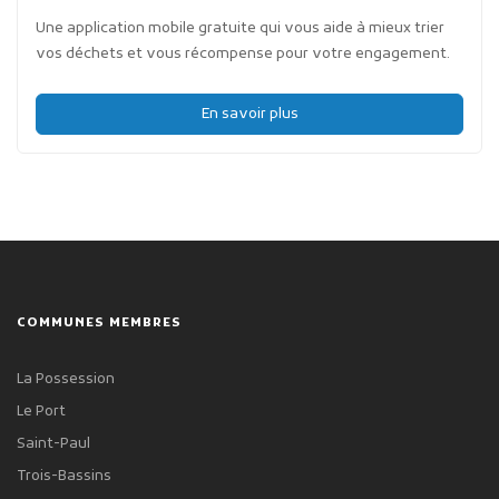
Une application mobile gratuite qui vous aide à mieux trier
vos déchets et vous récompense pour votre engagement.
En savoir plus
COMMUNES MEMBRES
La Possession
Le Port
Saint-Paul
Trois-Bassins