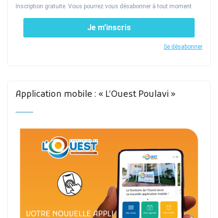
Inscription gratuite. Vous pourrez vous désabonner à tout moment.
Je m’inscris
Se désabonner
Application mobile : « L’Ouest Poulavi »