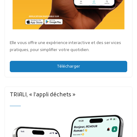
Elle vous offre une expérience interactive et des services
pratiques, pour simplifier votre quotidien.
Télécharger
TRIALI, « l’appli déchets »