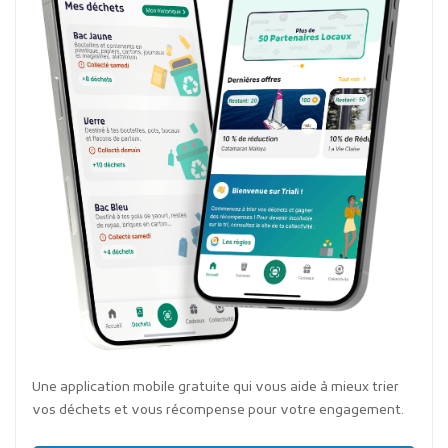
Une application mobile gratuite qui vous aide à mieux trier
vos déchets et vous récompense pour votre engagement.