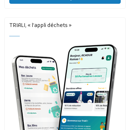
TRIALI, « l’appli déchets »