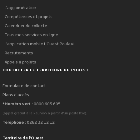
L'agglomération
Compétences et projets
Calendrier de collecte
Tous mes services en ligne
L'application mobile L'Ouest Poulavi
Recrutements
Appels à projets
CONTACTER LE TERRITOIRE DE L'OUEST
Formulaire de contact
Plans d'accès
*Numéro vert :
0800 605 605
.
(appel gratuit à la Réunion à partir d'un poste fixe)
Téléphone :
0262 32 12 12
Territoire de l'Ouest