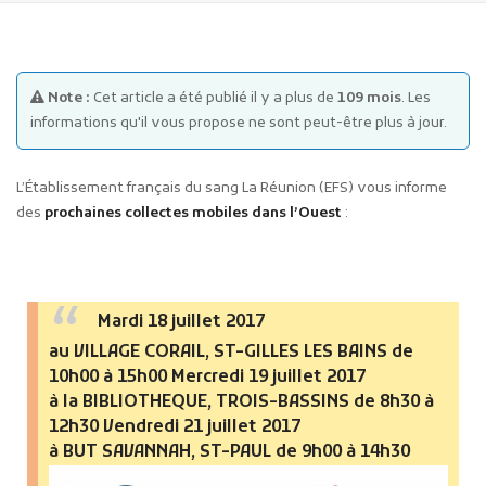
Note :
Cet article a été publié il y a plus de
109 mois
. Les
informations qu'il vous propose ne sont peut-être plus à jour.
Publicité des actes
L’Établissement français du sang La Réunion (EFS) vous informe
des
prochaines collectes mobiles dans l’Ouest
:
Marchés publics
Projets financés par l'Europe
Plans d'accès
Mardi 18 juillet 2017
au VILLAGE CORAIL, ST-GILLES LES BAINS de
10h00 à 15h00
Mercredi 19 juillet 2017
à la BIBLIOTHEQUE, TROIS-BASSINS de 8h30 à
12h30
Vendredi 21 juillet 2017
à BUT SAVANNAH, ST-PAUL de 9h00 à 14h30