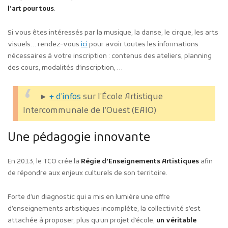
l’art pour tous
.
Si vous êtes intéressés par la musique, la danse, le cirque, les arts
visuels… rendez-vous
ici
pour avoir toutes les informations
nécessaires à votre inscription : contenus des ateliers, planning
des cours, modalités d’inscription, …
►
+ d’infos
sur l’École Artistique
Intercommunale de l’Ouest (EAIO)
Une pédagogie innovante
En 2013, le TCO crée la
Régie d’Enseignements Artistiques
afin
de répondre aux enjeux culturels de son territoire.
Forte d’un diagnostic qui a mis en lumière une offre
d’enseignements artistiques incomplète, la collectivité s’est
attachée à proposer, plus qu’un projet d’école,
un véritable