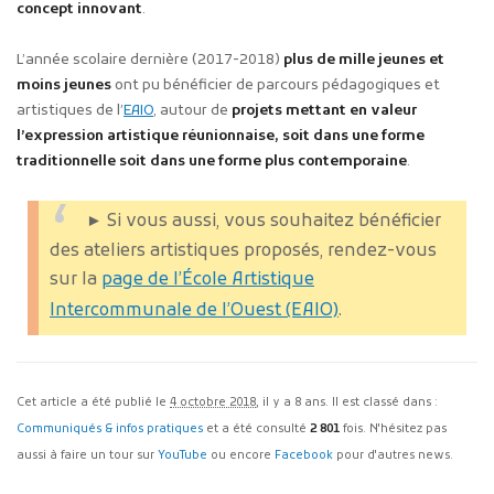
concept innovant
.
L’année scolaire dernière (2017-2018)
plus de mille jeunes et
moins jeunes
ont pu bénéficier de parcours pédagogiques et
artistiques de l’
EAIO
, autour de
projets mettant en valeur
l’expression artistique réunionnaise, soit dans une forme
traditionnelle soit dans une forme plus contemporaine
.
► Si vous aussi, vous souhaitez bénéficier
des ateliers artistiques proposés, rendez-vous
sur la
page de l’École Artistique
Intercommunale de l’Ouest (EAIO)
.
Cet article a été publié le
4 octobre 2018
, il y a 8 ans. Il est classé dans :
Communiqués & infos pratiques
et a été consulté
2 801
fois. N'hésitez pas
aussi à faire un tour sur
YouTube
ou encore
Facebook
pour d'autres news.