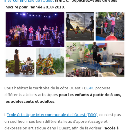
Intercommunale de l’Ouest
(EAIO)… Dépêchez-vous de vous
inscrire pour l’année 2018/2019.
Vous habitez le territoire de la côte Ouest ? L’
EAIO
propose
différents ateliers artistiques
pour les enfants à partir de 8 ans,
les adolescents et adultes
.
L’
École Artistique Intercommunale de l’Ouest (EAIO)
, ce n’est pas
un seul lieu, mais bien différents lieux d’apprentissage et
d’expression artistique dans l’Ouest, afin de favoriser
l’accès à