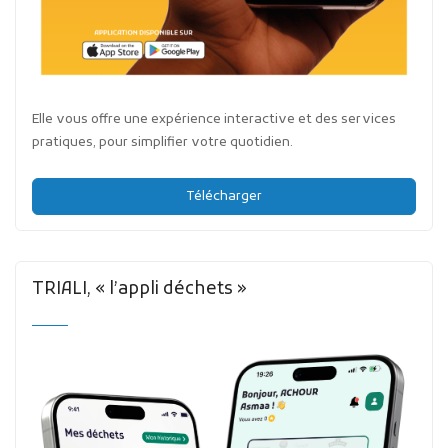
Elle vous offre une expérience interactive et des services
pratiques, pour simplifier votre quotidien.
Télécharger
TRIALI, « l’appli déchets »