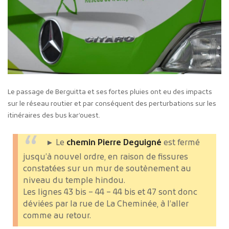
Le passage de Berguitta et ses fortes pluies ont eu des impacts
sur le réseau routier et par conséquent des perturbations sur les
itinéraires des bus kar’ouest.
► Le
chemin Pierre Deguigné
est fermé
jusqu’à nouvel ordre, en raison de fissures
constatées sur un mur de soutènement au
niveau du temple hindou.
Les lignes 43 bis – 44 – 44 bis et 47 sont donc
déviées par la rue de La Cheminée, à l’aller
comme au retour.