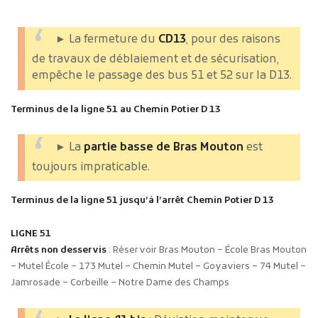
► La fermeture du
CD13
, pour des raisons
de travaux de déblaiement et de sécurisation,
empêche le passage des bus 51 et 52 sur la D13.
Terminus de la ligne 51 au Chemin Potier D 13
► La
partie basse de Bras Mouton
est
toujours impraticable.
Terminus de la ligne 51 jusqu’à l’arrêt Chemin Potier D 13
LIGNE 51
Arrêts non desservis
: Réservoir Bras Mouton – École Bras Mouton
– Mutel École – 173 Mutel – Chemin Mutel – Goyaviers – 74 Mutel –
Jamrosade – Corbeille – Notre Dame des Champs