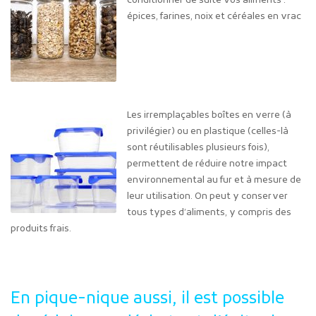
conditionner de suite vos aliments :
épices, farines, noix et céréales en vrac
Les irremplaçables boîtes en verre (à
privilégier) ou en plastique (celles-là
sont réutilisables plusieurs fois),
permettent de réduire notre impact
environnemental au fur et à mesure de
leur utilisation. On peut y conserver
tous types d’aliments, y compris des
produits frais.
En pique-nique aussi, il est possible