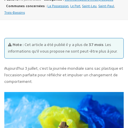
Communes concernées :
La Possession
,
Le Port
,
Saint-Leu
,
Saint-Paul
,
Trois-Bassins
Note :
Cet article a été publié il y a plus de
37 mois
. Les
Publicité des actes
informations qu'il vous propose ne sont peut-être plus à jour.
Marchés publics
Projets financés par l'Europe
Aujourd’hui 3 juillet, c’est la journée mondiale sans sac plastique et
Plans d'accès
l’occasion parfaite pour réfléchir et impulser un changement de
comportement.