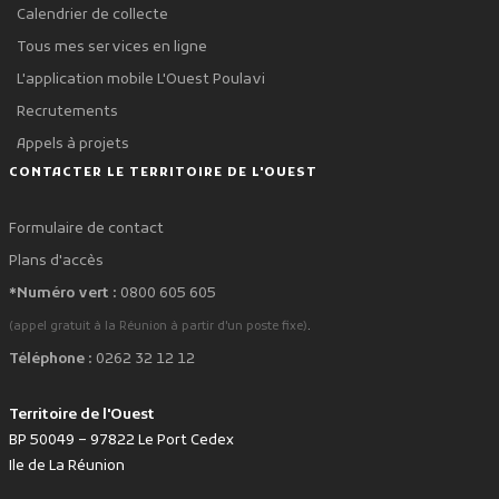
Calendrier de collecte
Tous mes services en ligne
L'application mobile L'Ouest Poulavi
Recrutements
Appels à projets
CONTACTER LE TERRITOIRE DE L'OUEST
Formulaire de contact
Plans d'accès
*Numéro vert :
0800 605 605
.
(appel gratuit à la Réunion à partir d'un poste fixe)
Téléphone :
0262 32 12 12
Territoire de l'Ouest
BP 50049 – 97822 Le Port Cedex
Ile de La Réunion