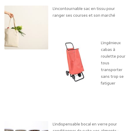
L’incontournable sac en tissu pour
ranger ses courses et son marché
L’ingénieux
cabas à
roulette pour
tous
transporter
sans trop se
fatiguer
L’indispensable bocal en verre pour