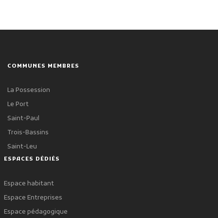
COMMUNES MEMBRES
La Possession
Le Port
Saint-Paul
Trois-Bassins
Saint-Leu
ESPACES DÉDIÉS
Espace habitant
Espace Entreprises
Espace pédagogique