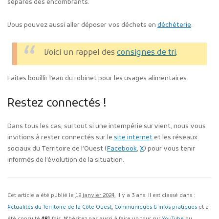
séparés des encombrants.
Vous pouvez aussi aller déposer vos déchets en
déchèterie
.
Voici un rappel des
consignes de tri
.
Faites bouillir l’eau du robinet pour les usages alimentaires.
Restez connectés !
Dans tous les cas, surtout si une intempérie survient, nous vous
invitions à rester connectés sur le
site internet
et les réseaux
sociaux du Territoire de l’Ouest (
Facebook
,
X
) pour vous tenir
informés de l’évolution de la situation.
Cet article a été publié le
12 janvier 2024
, il y a 3 ans. Il est classé dans :
Actualités du Territoire de la Côte Ouest
,
Communiqués & infos pratiques
et a