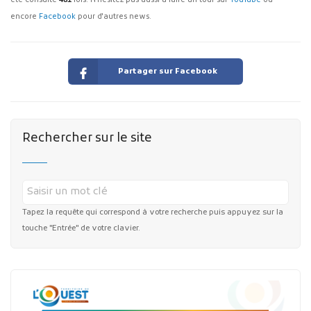
été consulté
481
fois. N'hésitez pas aussi à faire un tour sur
YouTube
ou
encore
Facebook
pour d'autres news.
Partager sur Facebook
Rechercher sur le site
Tapez la requête qui correspond à votre recherche puis appuyez sur la
touche "Entrée" de votre clavier.