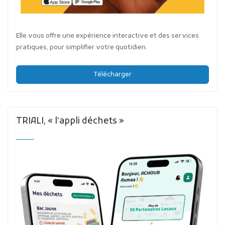
Elle vous offre une expérience interactive et des services
pratiques, pour simplifier votre quotidien.
Télécharger
TRIALI, « l’appli déchets »