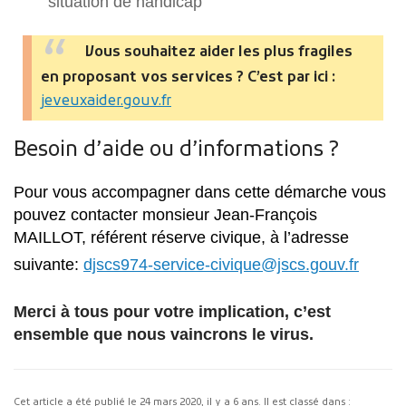
situation de handicap
Vous souhaitez aider les plus fragiles
en proposant vos services ? C’est par ici :
jeveuxaider.gouv.fr
Besoin d’aide ou d’informations ?
Pour vous accompagner dans cette démarche vous
pouvez contacter monsieur Jean-François
MAILLOT, référent réserve civique, à l’adresse
suivante:
djscs974-service-civique@jscs.gouv.fr
Merci à tous pour votre implication, c’est
ensemble que nous vaincrons le virus.
Cet article a été publié le
24 mars 2020
, il y a 6 ans. Il est classé dans :