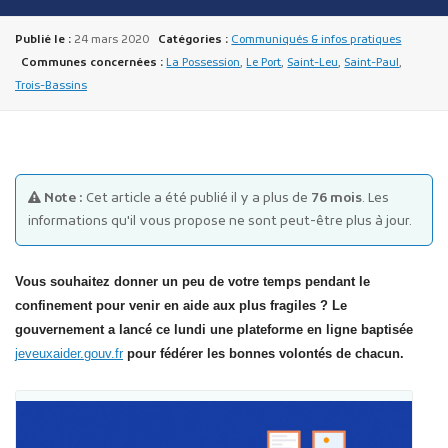
Publié le :
24 mars 2020
Catégories :
Communiqués & infos pratiques
Communes concernées :
La Possession
,
Le Port
,
Saint-Leu
,
Saint-Paul
,
Trois-Bassins
Publicité des actes
Marchés publics
Note :
Cet article a été publié il y a plus de
76 mois
. Les
informations qu'il vous propose ne sont peut-être plus à jour.
Projets financés par l'Europe
Plans d'accès
Vous souhaitez donner un peu de votre temps pendant le
confinement pour venir en aide aux plus fragiles ? Le
gouvernement a lancé ce lundi une plateforme en ligne baptisée
jeveuxaider.gouv.fr
pour fédérer les bonnes volontés de chacun.