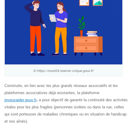
© https://covid19.reserve-civique.gouv.fr/
Construite, en lien avec les plus grands réseaux associatifs et les
plateformes associatives déjà existantes, la plateforme
jeveuxaider.gouv.fr
.
a pour objectif de garantir la continuité des activités
vitales pour les plus fragiles (p
ersonnes isolées ou dans la rue, celles
qui sont porteuses de maladies chroniques ou en situation de handicap
et nos aînés
).