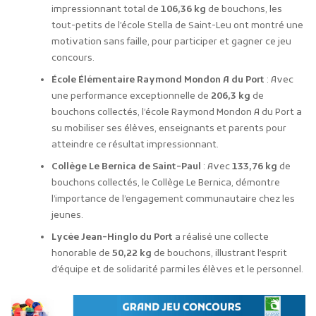
impressionnant total de
106,36 kg
de bouchons, les
tout-petits de l’école Stella de Saint-Leu ont montré une
motivation sans faille, pour participer et gagner ce jeu
concours.
École Élémentaire Raymond Mondon A du Port
: Avec
une performance exceptionnelle de
206,3 kg
de
bouchons collectés, l’école Raymond Mondon A du Port a
su mobiliser ses élèves, enseignants et parents pour
atteindre ce résultat impressionnant.
Collège Le Bernica de Saint-Paul
: Avec
133,76 kg
de
bouchons collectés, le Collège Le Bernica, démontre
l’importance de l’engagement communautaire chez les
jeunes.
Lycée Jean-Hinglo du Port
a réalisé une collecte
honorable de
50,22 kg
de bouchons, illustrant l’esprit
d’équipe et de solidarité parmi les élèves et le personnel.