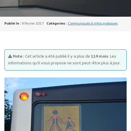
Publié le :
9 février 2017
Catégories :
Communiqués & infos pratiques
Publicité des actes
Note :
Cet article a été publié il y a plus de
114 mois
. Les
Marchés publics
informations qu'il vous propose ne sont peut-être plus à jour.
Projets financés par l'Europe
Plans d'accès