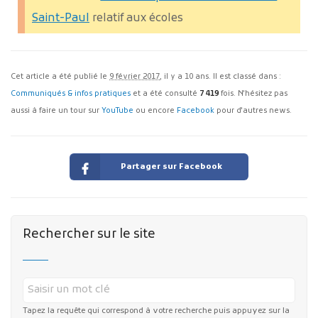
Saint-Paul
relatif aux écoles
Cet article a été publié le
9 février 2017
, il y a 10 ans. Il est classé dans :
Communiqués & infos pratiques
et a été consulté
7 419
fois. N'hésitez pas
aussi à faire un tour sur
YouTube
ou encore
Facebook
pour d'autres news.
Partager sur Facebook
Rechercher sur le site
Tapez la requête qui correspond à votre recherche puis appuyez sur la