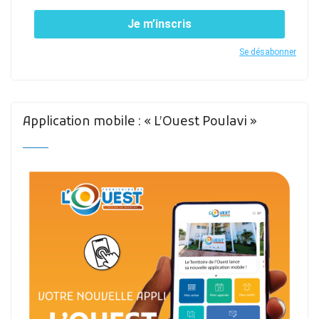
Je m’inscris
Se désabonner
Application mobile : « L’Ouest Poulavi »