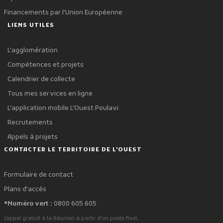
Financements par l'Union Européenne
LIENS UTILES
L'agglomération
Compétences et projets
Calendrier de collecte
Tous mes services en ligne
L'application mobile L'Ouest Poulavi
Recrutements
Appels à projets
CONTACTER LE TERRITOIRE DE L'OUEST
Formulaire de contact
Plans d'accès
*Numéro vert :
0800 605 605
.
(appel gratuit à la Réunion à partir d'un poste fixe)