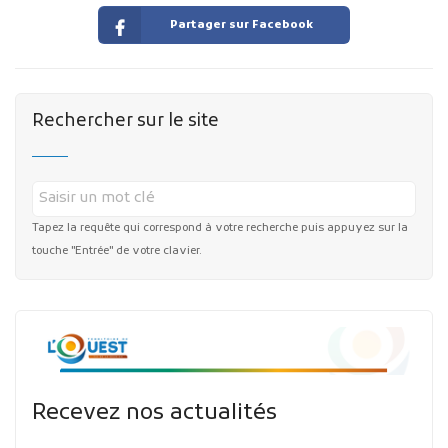
Partager sur Facebook
Rechercher sur le site
Tapez la requête qui correspond à votre recherche puis appuyez sur la
touche "Entrée" de votre clavier.
Recevez nos actualités