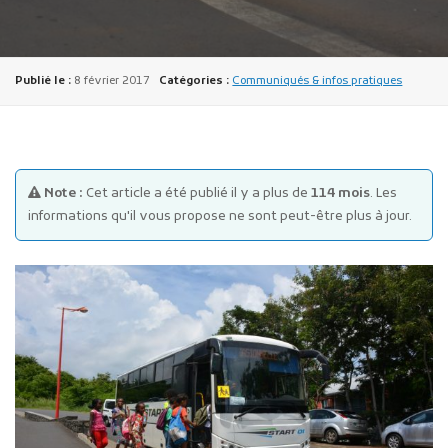
Publié le :
8 février 2017
Catégories :
Communiqués & infos pratiques
Publicité des actes
Note :
Cet article a été publié il y a plus de
114 mois
. Les
Marchés publics
informations qu'il vous propose ne sont peut-être plus à jour.
Projets financés par l'Europe
Plans d'accès