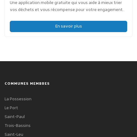
Une application mobile gratuite qui vous aide à mieux trier
vos déchets et vous récompense pour votre engagement.
En savoir plus
COMMUNES MEMBRES
La Possession
Le Port
Saint-Paul
Trois-Bassins
Saint-Leu