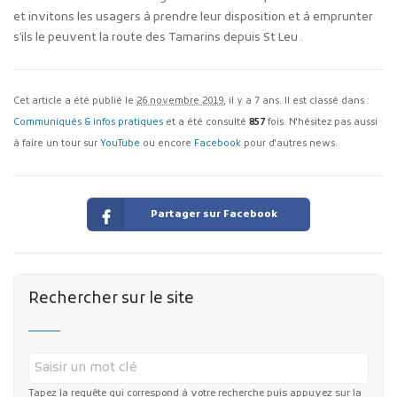
et invitons les usagers à prendre leur disposition et à emprunter
s’ils le peuvent la route des Tamarins depuis St Leu .
Cet article a été publié le
26 novembre 2019
, il y a 7 ans. Il est classé dans :
Communiqués & infos pratiques
et a été consulté
857
fois. N'hésitez pas aussi
à faire un tour sur
YouTube
ou encore
Facebook
pour d'autres news.
Partager sur Facebook
Rechercher sur le site
Tapez la requête qui correspond à votre recherche puis appuyez sur la