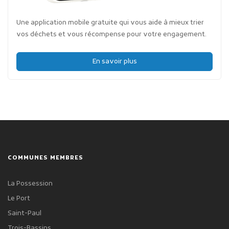
Une application mobile gratuite qui vous aide à mieux trier
vos déchets et vous récompense pour votre engagement.
En savoir plus
COMMUNES MEMBRES
La Possession
Le Port
Saint-Paul
Trois-Bassins