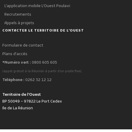
L'application mobile L'Ouest Poulavi
Recrutements
Appels à projets
CONTACTER LE TERRITOIRE DE L'OUEST
Formulaire de contact
Plans d'accès
*Numéro vert :
0800 605 605
.
(appel gratuit à la Réunion à partir d'un poste fixe)
Téléphone :
0262 32 12 12
Territoire de l'Ouest
BP 50049 – 97822 Le Port Cedex
Ile de La Réunion