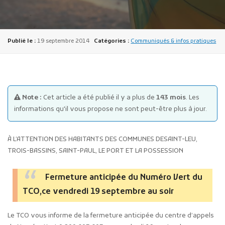
Publié le :
19 septembre 2014
Catégories :
Communiqués & infos pratiques
Publicité des actes
Note :
Cet article a été publié il y a plus de
143 mois
. Les
Marchés publics
informations qu'il vous propose ne sont peut-être plus à jour.
Projets financés par l'Europe
Plans d'accès
À L’ATTENTION DES HABITANTS DES COMMUNES DESAINT-LEU,
TROIS-BASSINS, SAINT-PAUL, LE PORT ET LA POSSESSION
Fermeture anticipée du Numéro Vert du
TCO,ce vendredi 19 septembre au soir
Le TCO vous informe de la fermeture anticipée du centre d’appels