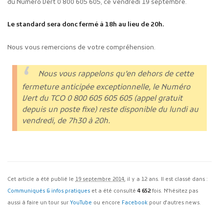
du Numéro Vert 0 800 605 605, ce vendredi 19 septembre.
Le standard sera donc fermé à 18h au lieu de 20h.
Nous vous remercions de votre compréhension.
Nous vous rappelons qu’en dehors de cette
fermeture anticipée exceptionnelle, le Numéro
Vert du TCO 0 800 605 605 605 (appel gratuit
depuis un poste fixe) reste disponible du lundi au
vendredi, de 7h30 à 20h.
Cet article a été publié le
19 septembre 2014
, il y a 12 ans. Il est classé dans :
Communiqués & infos pratiques
et a été consulté
4 652
fois. N'hésitez pas
aussi à faire un tour sur
YouTube
ou encore
Facebook
pour d'autres news.