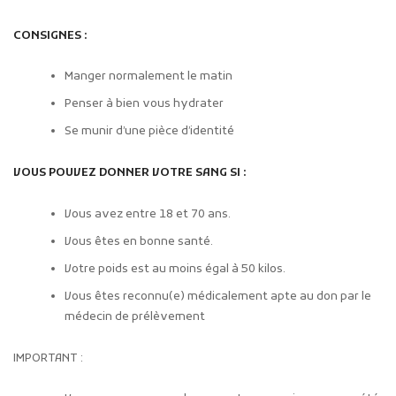
CONSIGNES :
Manger normalement le matin
Penser à bien vous hydrater
Se munir d’une pièce d’identité
VOUS POUVEZ DONNER VOTRE SANG SI :
Vous avez entre 18 et 70 ans.
Vous êtes en bonne santé.
Votre poids est au moins égal à 50 kilos.
Vous êtes reconnu(e) médicalement apte au don par le
médecin de prélèvement
IMPORTANT :