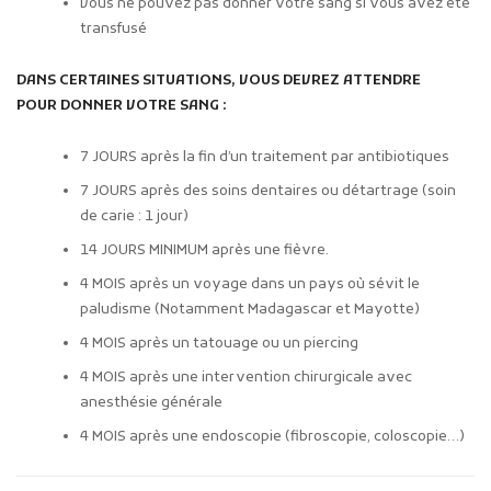
Vous ne pouvez pas donner votre sang si vous avez été
transfusé
DANS CERTAINES SITUATIONS, VOUS DEVREZ ATTENDRE
POUR DONNER VOTRE SANG :
7 JOURS après la fin d’un traitement par antibiotiques
7 JOURS après des soins dentaires ou détartrage (soin
de carie : 1 jour)
14 JOURS MINIMUM après une fièvre.
4 MOIS après un voyage dans un pays où sévit le
paludisme (Notamment Madagascar et Mayotte)
4 MOIS après un tatouage ou un piercing
4 MOIS après une intervention chirurgicale avec
anesthésie générale
4 MOIS après une endoscopie (fibroscopie, coloscopie…)