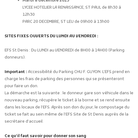
Mardi 8 décembre 2015
LYCEE HOTELIER LA RENAISSANCE, ST PAUL de 8h30 à
12h30
PARC 20 DECEMBRE, ST LEU de 09h00 à 13h00
SITES FIXES OUVERTS DU LUNDI AU VENDREDI :
EFS St Denis : Du LUNDI au VENDREDI de 8H00 à 14H00 (Parking
donneurs).
Important :
Accessibilité du Parking CHU F. GUYON. L’EFS prend en
charge les frais de parking des personnes qui se présenteront
pour faire un don.
La démarche est la suivante : le donneur gare son véhicule dans le
nouveau parking, récupère le ticket à la borne et se rend ensuite
dans les locaux de l’EFS. Après son don du jour, le compostage du
ticket se fait au sein même de l’EFS Site de St Denis auprès de la
secrétaire d’accueil.
Ce qu’il faut savoir pour donner son sang