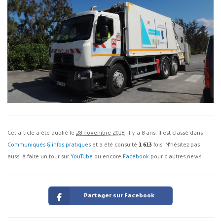
Cet article a été publié le
28 novembre 2018
, il y a 8 ans. Il est classé dans :
Communiqués & infos pratiques
et a été consulté
1 613
fois. N'hésitez pas
aussi à faire un tour sur
YouTube
ou encore
Facebook
pour d'autres news.
Partager sur Facebook