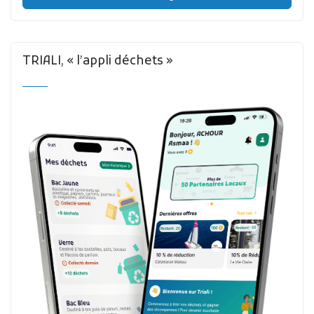
TRIALI, « l’appli déchets »