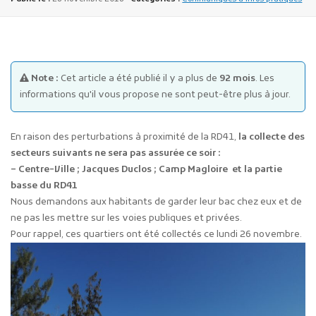
Note :
Cet article a été publié il y a plus de
92 mois
. Les
informations qu'il vous propose ne sont peut-être plus à jour.
Publicité des actes
En raison des perturbations à proximité de la RD41,
la collecte des
Marchés publics
secteurs suivants ne sera pas assurée ce soir :
Projets financés par l'Europe
– Centre-Ville ; Jacques Duclos ; Camp Magloire et la partie
Plans d'accès
basse du RD41
Nous demandons aux habitants de garder leur bac chez eux et de
ne pas les mettre sur les voies publiques et privées.
Pour rappel, ces quartiers ont été collectés ce lundi 26 novembre.