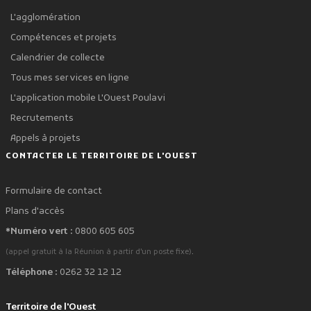
L'agglomération
Compétences et projets
Calendrier de collecte
Tous mes services en ligne
L'application mobile L'Ouest Poulavi
Recrutements
Appels à projets
CONTACTER LE TERRITOIRE DE L'OUEST
Formulaire de contact
Plans d'accès
*Numéro vert :
0800 605 605
.
(appel gratuit à la Réunion à partir d'un poste fixe)
Téléphone :
0262 32 12 12
Territoire de l'Ouest