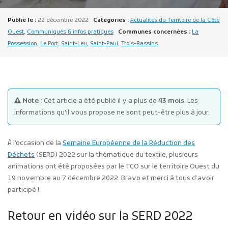
Publié le :
22 décembre 2022
Catégories :
Actualités du Territoire de la Côte
Ouest
,
Communiqués & infos pratiques
Communes concernées :
La
Possession
,
Le Port
,
Saint-Leu
,
Saint-Paul
,
Trois-Bassins
Publicité des actes
Marchés publics
Note :
Cet article a été publié il y a plus de
43 mois
. Les
informations qu'il vous propose ne sont peut-être plus à jour.
Projets financés par l'Europe
Plans d'accès
À l’occasion de la
Semaine Européenne de la Réduction des
Déchets
(SERD) 2022 sur la thématique du textile, plusieurs
animations ont été proposées par le TCO sur le territoire Ouest du
19 novembre au 7 décembre 2022. Bravo et merci à tous d’avoir
participé !
Retour en vidéo sur la SERD 2022