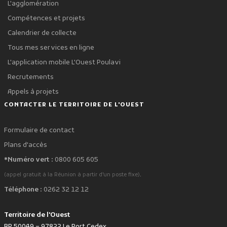
L'agglomération
Compétences et projets
Calendrier de collecte
Tous mes services en ligne
L'application mobile L'Ouest Poulavi
Recrutements
Appels à projets
CONTACTER LE TERRITOIRE DE L'OUEST
Formulaire de contact
Plans d'accès
*Numéro vert :
0800 605 605
.
(appel gratuit à la Réunion à partir d'un poste fixe)
Téléphone :
0262 32 12 12
Territoire de l'Ouest
BP 50049 – 97822 Le Port Cedex