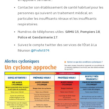
en appelant sa mairie ;
Contacter son établissement de santé habituel pour les
personnes qui suivent un traitement médical, en
particulier les insuffisants rénaux et les insuffisants
respiratoires.
Numéros de téléphones utiles:
SAMU 15
,
Pompiers 18
,
Police et Gendarmerie 17
.
Suivez le compte twitter des services de l’État à La
Réunion
@Prefet974