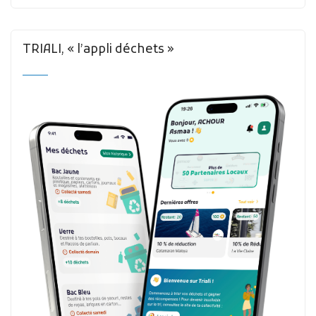
TRIALI, « l’appli déchets »