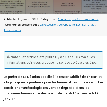
Publié le :
16 janvier 2018
Catégories :
Communiqués & infos pratiques
Communes concernées :
La Possession
,
Le Port
,
Saint-Leu
,
Saint-Paul
,
Trois-Bassins
Publicité des actes
Marchés publics
Projets financés par l'Europe
Note :
Cet article a été publié il y a plus de
103 mois
. Les
Plans d'accès
informations qu'il vous propose ne sont peut-être plus à jour.
Le préfet de La Réunion appelle à la responsabilité de chacun et
à la plus grande prudence pour les heures et les jours à venir. Les
conditions météorologiques vont se dégrader dans les
prochaines heures et ce dès la nuit de mardi 16 à mercredi 17
janvier.