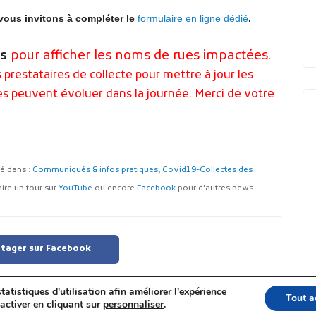
 vous invitons à compléter le
formulaire en ligne dédié
.
us
pour afficher les noms de rues impactées.
prestataires de collecte pour mettre à jour les
stes peuvent évoluer dans la journée. Merci de votre
ssé dans :
Communiqués & infos pratiques
,
Covid19-Collectes des
aire un tour sur
YouTube
ou encore
Facebook
pour d'autres news.
tager sur Facebook
tatistiques d'utilisation afin améliorer l'expérience
Tout a
activer en cliquant sur
personnaliser
.