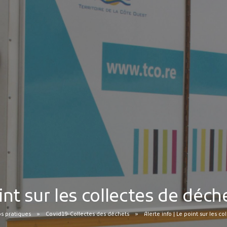
oint sur les collectes de déc
s pratiques
Covid19-Collectes des déchets
Alerte info | Le point sur les 