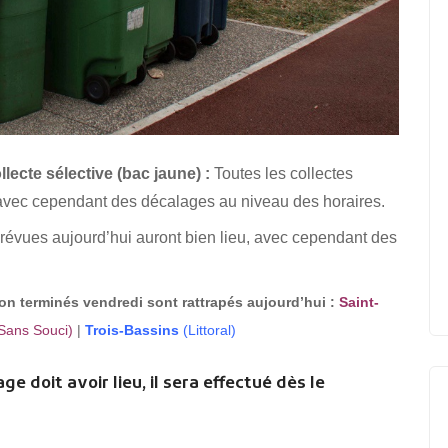
lecte sélective (bac jaune) :
Toutes les collectes
 avec cependant des décalages au niveau des horaires.
prévues aujourd’hui auront bien lieu, avec cependant des
on terminés vendredi sont rattrapés aujourd’hui :
Saint-
Sans Souci
)
|
Trois-Bassins
(Littoral)
ge doit avoir lieu, il sera effectué dès le