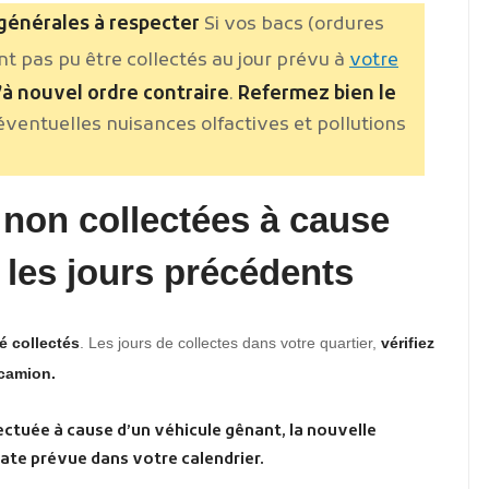
 générales à respecter
Si vos bacs (ordures
nt pas pu être collectés au jour prévu à
votre
’à nouvel ordre contraire
.
Refermez bien le
 éventuelles nuisances olfactives et pollutions
s non collectées à cause
 les jours précédents
é collectés
. Les jours de collectes dans votre quartier,
vérifiez
 camion.
fectuée à cause d’un véhicule gênant, la nouvelle
date prévue dans votre calendrier.