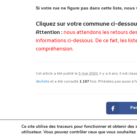
Si votre rue ne figure pas dans cette liste, nous
Cliquez sur votre commune ci-desso
Attention :
nous attendons les retours des 
informations ci-dessous. De ce fait, les li
compréhension.
Cet article a été publié le
5 mai 2020
, il y a 6 ans. Il est cla
déchets
et a été consulté
1 107
fois. N'hésitez pas aussi à f
Par
Ce site utilise des traceurs pour fonctionner et obtenir des s
utilisateur. Vous pouvez contrôler ceux que vous souhaitez 