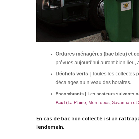
Ordures ménagères (bac bleu) et col
prévues aujourd’hui auront bien lieu,
Déchets verts |
Toutes les collectes 
décalages au niveau des horaires.
Encombrants |
Les secteurs suivants n
Paul
(
La
Plaine, Mon repos, Savannah et 
En cas de bac non collecté : si un rattrapa
lendemain.