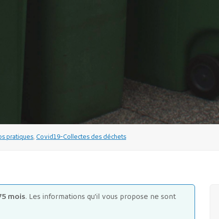
s pratiques
,
Covid19-Collectes des déchets
75 mois
. Les informations qu'il vous propose ne sont