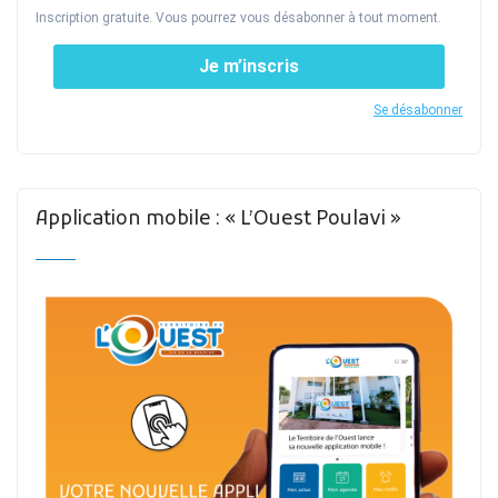
Inscription gratuite. Vous pourrez vous désabonner à tout moment.
Je m’inscris
Se désabonner
Application mobile : « L’Ouest Poulavi »