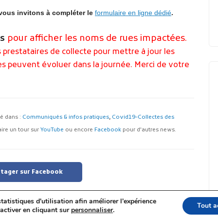
 vous invitons à compléter le
formulaire en ligne dédié
.
us
pour afficher les noms de rues impactées.
prestataires de collecte pour mettre à jour les
stes peuvent évoluer dans la journée. Merci de votre
ssé dans :
Communiqués & infos pratiques
,
Covid19-Collectes des
aire un tour sur
YouTube
ou encore
Facebook
pour d'autres news.
tager sur Facebook
tatistiques d'utilisation afin améliorer l'expérience
Tout a
activer en cliquant sur
personnaliser
.