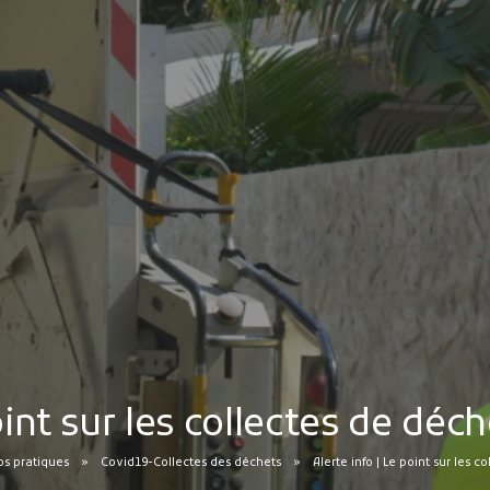
oint sur les collectes de déc
s pratiques
Covid19-Collectes des déchets
Alerte info | Le point sur les 