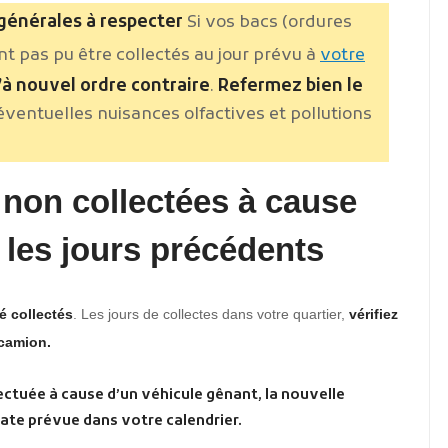
 générales à respecter
Si vos bacs (ordures
nt pas pu être collectés au jour prévu à
votre
’à nouvel ordre contraire
.
Refermez bien le
 éventuelles nuisances olfactives et pollutions
s non collectées à cause
 les jours précédents
é collectés
. Les jours de collectes dans votre quartier,
vérifiez
 camion.
fectuée à cause d’un véhicule gênant, la nouvelle
date prévue dans votre calendrier.