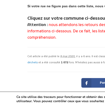
Si votre rue ne figure pas dans cette liste, nous
Cliquez sur votre commune ci-desso
Attention :
nous attendons les retours des 
informations ci-dessous. De ce fait, les li
compréhension.
Cet article a été publié le
4 mai 2020
, il y a 6 ans. Il est cla
déchets
et a été consulté
1 072
fois. N'hésitez pas aussi à f
Par
Ce site utilise des traceurs pour fonctionner et obtenir des s
utilisateur. Vous pouvez contrôler ceux que vous souhaitez 