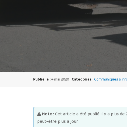
Publié le :
4 mai 2020
Catégories :
Communiqués & info
Note :
Cet article a été publié il y a plus de
peut-être plus à jour.