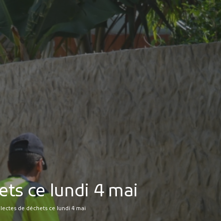
MES DÉMARCHES
Publicité des actes
Marchés publics
Projets financés par l'Europe
Plans d'accès
hets ce lundi 4 mai
collectes de déchets ce lundi 4 mai